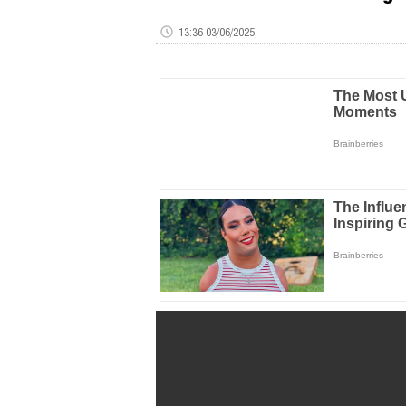
13:36 03/06/2025
Volume
0%