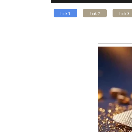
Link 1
Link 2
Link 3