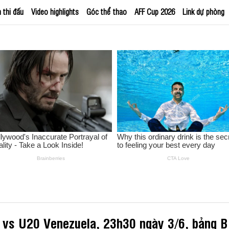
h thi đấu
Video highlights
Góc thể thao
AFF Cup 2026
Link dự phòng
 vs U20 Venezuela, 23h30 ngày 3/6, bảng 