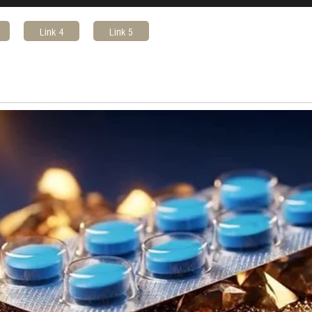
Link 4
Link 5