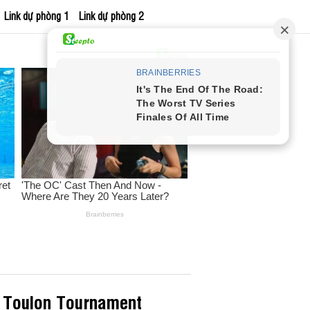
Link dự phòng 1
Link dự phòng 2
B Toulon Tournament