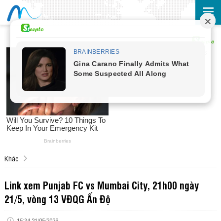
Khác
Link xem Punjab FC vs Mumbai City, 21h00 ngày
21/5, vòng 13 VĐQG Ấn Độ
15:34 21/05/2026