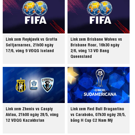
Link xem Reykjavik vs Grotta
Link xem Brisbane Wolves vs
Seltjarnarnes, 21h00 ngày
Brisbane Roar, 16h30 ngày
17/6, vòng 9 VĐQG Iceland
2/6, vòng 13 VĐ Bang
Queensland
Link xem Zhenis vs Caspiy
Link xem Red Bull Bragantino
Aktau, 21h00 ngày 28/5, vòng
vs Carabobo, 07h30 ngày 28/5,
12 VĐQG Kazakhstan
bảng H Cup C2 Nam Mỹ