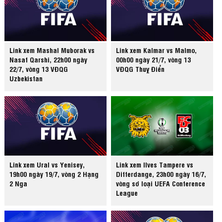
Link xem Mashal Muborak vs
Link xem Kalmar vs Malmo,
Nasaf Qarshi, 22h00 ngày
00h00 ngày 21/7, vòng 13
22/7, vòng 13 VĐQG
VĐQG Thuỵ Điển
Uzbekistan
Link xem Ural vs Yenisey,
Link xem Ilves Tampere vs
19h00 ngày 19/7, vòng 2 Hạng
Differdange, 23h00 ngày 16/7,
2 Nga
vòng sơ loại UEFA Conference
League