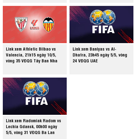
Link xem Athletic Bilbao vs
Link xem Baniyas vs Al-
Valencia, 21h15 ngày 10/5,
Dhafra, 23h45 ngày 5/5, vòng
vòng 35 VĐQG Tây Ban Nha
24 VĐQG UAE
Link xem Radomiak Radom vs
Lechia Gdansk, 00h00 ngày
5/5, vòng 31 VĐQG Ba Lan