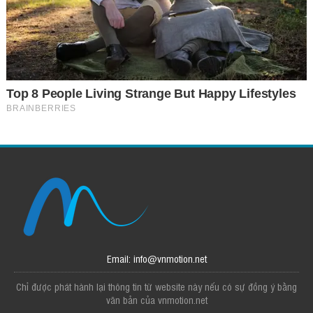
Email: info@vnmotion.net
Chỉ được phát hành lại thông tin từ website này nếu có sự đồng ý bằng
văn bản của vnmotion.net