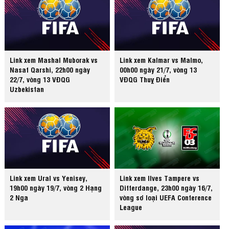
Link xem Mashal Muborak vs
Link xem Kalmar vs Malmo,
Nasaf Qarshi, 22h00 ngày
00h00 ngày 21/7, vòng 13
22/7, vòng 13 VĐQG
VĐQG Thuỵ Điển
Uzbekistan
Link xem Ural vs Yenisey,
Link xem Ilves Tampere vs
19h00 ngày 19/7, vòng 2 Hạng
Differdange, 23h00 ngày 16/7,
2 Nga
vòng sơ loại UEFA Conference
League