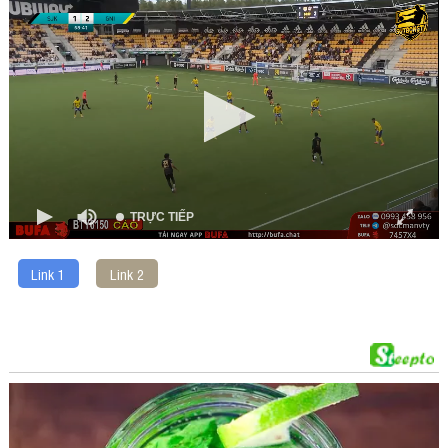
00:00
of
00:00
TRỰC TIẾP
Link 1
Link 2