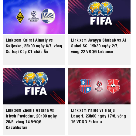
Link xem Kairat Almaty vs
Link xem Jwayya Shabab vs Al
Sutjeska, 22h00 ngày 8/7, vòng
Sahel SC, 19h30 ngày 2/7,
Sơ loại Cúp C1 châu Âu
vòng 22 VĐQG Lebanon
Link xem Zhenis Astana vs
Link xem Paide vs Harju
Irtysh Pavlodar, 20h00 ngày
Laagri, 23h00 ngày 17/6, vòng
20/6, vòng 14 VĐQG
16 VĐQG Estonia
Kazakhstan