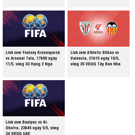
Link xem Yenisey Krasnoyarsk
Link xem Athletic Bilbao vs
vs Arsenal Tula, 17h00 ngày
Valencia, 21h15 ngày 10/5,
11/5, vòng 33 Hạng 2 Nga
vòng 35 VĐQG Tây Ban Nha
Link xem Baniyas vs Al-
Dhafra, 23h45 ngày 5/5, vòng
24 VĐQG UAE