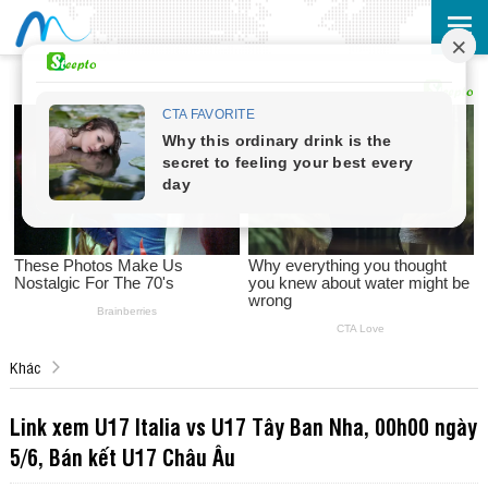
Khác
Link xem U17 Italia vs U17 Tây Ban Nha, 00h00 ngày
5/6, Bán kết U17 Châu Âu