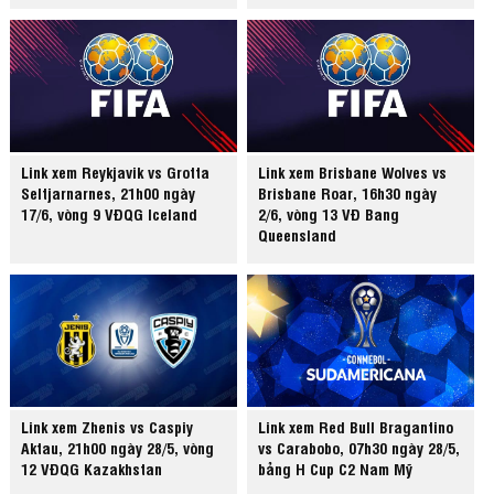
Link xem Reykjavik vs Grotta
Link xem Brisbane Wolves vs
Seltjarnarnes, 21h00 ngày
Brisbane Roar, 16h30 ngày
17/6, vòng 9 VĐQG Iceland
2/6, vòng 13 VĐ Bang
Queensland
Link xem Zhenis vs Caspiy
Link xem Red Bull Bragantino
Aktau, 21h00 ngày 28/5, vòng
vs Carabobo, 07h30 ngày 28/5,
12 VĐQG Kazakhstan
bảng H Cup C2 Nam Mỹ