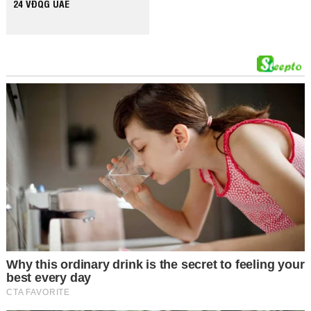
24 VĐQG UAE