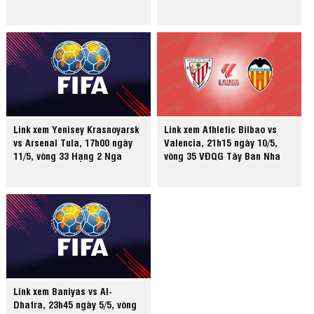
Link xem Yenisey Krasnoyarsk
Link xem Athletic Bilbao vs
vs Arsenal Tula, 17h00 ngày
Valencia, 21h15 ngày 10/5,
11/5, vòng 33 Hạng 2 Nga
vòng 35 VĐQG Tây Ban Nha
Link xem Baniyas vs Al-
Dhafra, 23h45 ngày 5/5, vòng