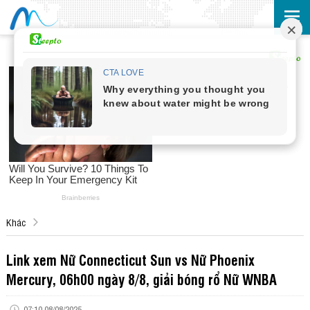
Khác
Link xem Nữ Connecticut Sun vs Nữ Phoenix
Mercury, 06h00 ngày 8/8, giải bóng rổ Nữ WNBA
07:10 08/08/2025