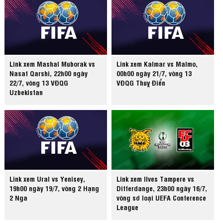
Link xem Mashal Muborak vs
Link xem Kalmar vs Malmo,
Nasaf Qarshi, 22h00 ngày
00h00 ngày 21/7, vòng 13
22/7, vòng 13 VĐQG
VĐQG Thuỵ Điển
Uzbekistan
Link xem Ural vs Yenisey,
Link xem Ilves Tampere vs
19h00 ngày 19/7, vòng 2 Hạng
Differdange, 23h00 ngày 16/7,
2 Nga
vòng sơ loại UEFA Conference
League