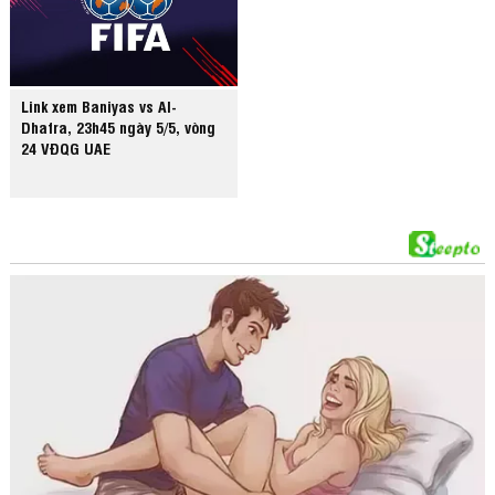
Link xem Baniyas vs Al-
Dhafra, 23h45 ngày 5/5, vòng
24 VĐQG UAE