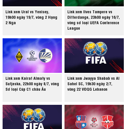
Link xem Ural vs Yenisey,
Link xem Ilves Tampere vs
19h00 ngày 19/7, vòng 2 Hạng
Differdange, 23h00 ngày 16/7,
2 Nga
vòng sơ loại UEFA Conference
League
Link xem Kairat Almaty vs
Link xem Jwayya Shabab vs Al
Sutjeska, 22h00 ngày 8/7, vòng
Sahel SC, 19h30 ngày 2/7,
Sơ loại Cúp C1 châu Âu
vòng 22 VĐQG Lebanon