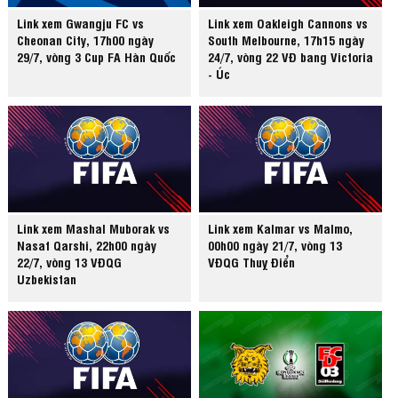
Link xem Gwangju FC vs
Link xem Oakleigh Cannons vs
Cheonan City, 17h00 ngày
South Melbourne, 17h15 ngày
29/7, vòng 3 Cup FA Hàn Quốc
24/7, vòng 22 VĐ bang Victoria
- Úc
Link xem Mashal Muborak vs
Link xem Kalmar vs Malmo,
Nasaf Qarshi, 22h00 ngày
00h00 ngày 21/7, vòng 13
22/7, vòng 13 VĐQG
VĐQG Thuỵ Điển
Uzbekistan