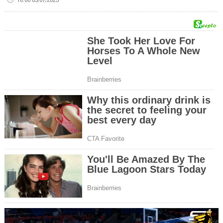
00:00
of