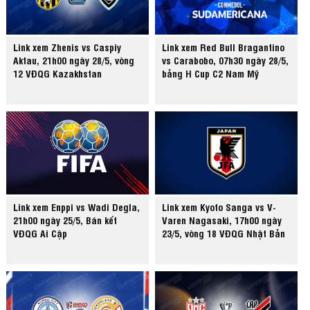
Link xem Zhenis vs Caspiy
Link xem Red Bull Bragantino
Aktau, 21h00 ngày 28/5, vòng
vs Carabobo, 07h30 ngày 28/5,
12 VĐQG Kazakhstan
bảng H Cup C2 Nam Mỹ
Link xem Enppi vs Wadi Degla,
Link xem Kyoto Sanga vs V-
21h00 ngày 25/5, Bán kết
Varen Nagasaki, 17h00 ngày
VĐQG Ai Cập
23/5, vòng 18 VĐQG Nhật Bản