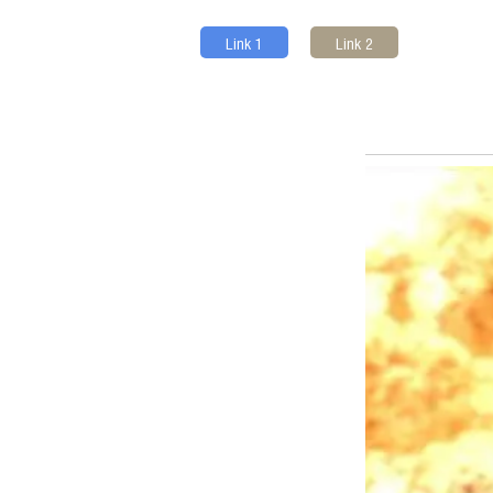
Link 1
Link 2