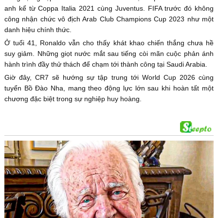
anh kể từ Coppa Italia 2021 cùng Juventus. FIFA trước đó không
công nhận chức vô địch Arab Club Champions Cup 2023 như một
danh hiệu chính thức.
Ở tuổi 41, Ronaldo vẫn cho thấy khát khao chiến thắng chưa hề
suy giảm. Những giọt nước mắt sau tiếng còi mãn cuộc phản ánh
hành trình đầy thử thách để chạm tới thành công tại Saudi Arabia.
Giờ đây, CR7 sẽ hướng sự tập trung tới World Cup 2026 cùng
tuyển Bồ Đào Nha, mang theo động lực lớn sau khi hoàn tất một
chương đặc biệt trong sự nghiệp huy hoàng.