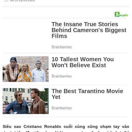
Siêu sao Cristiano Ronaldo cuối cùng cũng chạm tay vào