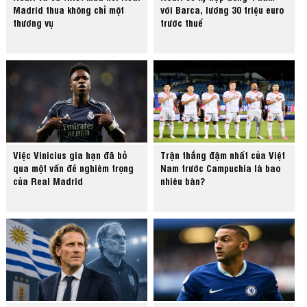
Madrid thua không chỉ một
với Barca, lương 30 triệu euro
thương vụ
trước thuế
Việc Vinicius gia hạn đã bỏ
Trận thắng đậm nhất của Việt
qua một vấn đề nghiêm trọng
Nam trước Campuchia là bao
của Real Madrid
nhiêu bàn?