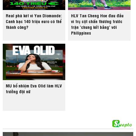
Real phá két vì Yan Diomande:
HLV Tan Cheng Hoe đau đầu
Canh bạc 140 triệu euro có thể
vì trụ cột chấn thương trước
thành công?
trận ‘chung kết bảng’ với
Philippines
MU bổ nhiệm Eva Olid làm HLV
trưởng đội nữ