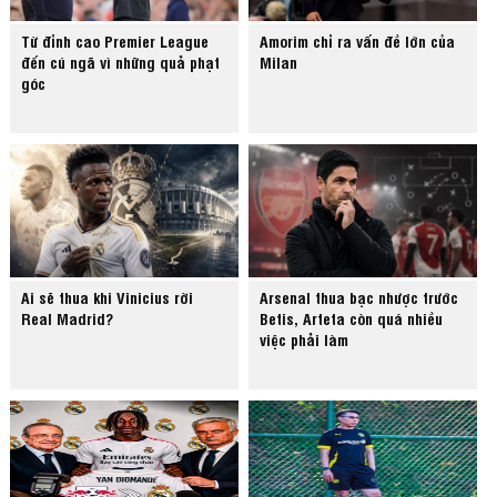
Từ đỉnh cao Premier League
Amorim chỉ ra vấn đề lớn của
đến cú ngã vì những quả phạt
Milan
góc
Ai sẽ thua khi Vinicius rời
Arsenal thua bạc nhược trước
Real Madrid?
Betis, Arteta còn quá nhiều
việc phải làm