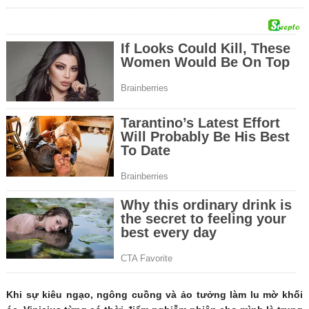
Khi sự kiêu ngạo, ngông cuồng và ảo tưởng làm lu mờ khối