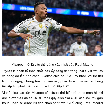
Mbappe mới là cầu thủ đẳng cấp nhất của Real Madrid
"Kylian là nhân tố then chốt, cậu ấy đang đạt trạng thái tuyệt vời, cả
về bóng đá lẫn tính cách", Alonso chia sẻ. "Cậu ấy nhận vai trò thủ
lĩnh mỗi ngày, nhưng trách nhiệm này phải được chia sẻ để chúng
tôi tiếp tục phát triển với tư cách một tập thể".
Vị thế siêu sao của Mbappe còn được thể hiện rõ trong mùa hè khi
anh được trao áo số 10, dù theo quy định của CLB, các cầu thủ gắn
bó lâu hơn sẽ được ưu tiên chọn số trước. Cuối cùng, Real Madrid