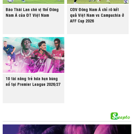
Báo Thái Lan chê vị thế Đông
CĐV Đông Nam Á chỉ rõ kết
Nam Á của ĐT Việt Nam
quả Việt Nam vs Campuchia ở
AFF Cup 2026
10 tài năng trẻ hứa hẹn bùng
nổ tại Premier League 2026/27