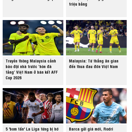
triệu bảng
Truyền thông Malaysia cảnh
Malaysia: Từ thắng ăn gian
báo đội nhà trước ‘hòn đá
đến thua đau đớn Việt Nam
tảng’ Việt Nam ở bán kết AFF
Cup 2026
5 'bom tấn' La Liga từng bị hớ
Barca gửi giá mới, Rodri