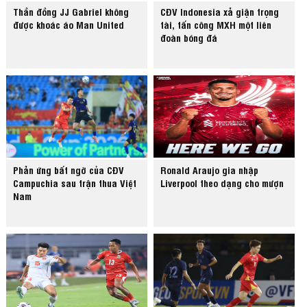
Thần đồng JJ Gabriel không
CĐV Indonesia xả giận trọng
được khoác áo Man United
tài, tấn công MXH một liên
đoàn bóng đá
Phản ứng bất ngờ của CĐV
Ronald Araujo gia nhập
Campuchia sau trận thua Việt
Liverpool theo dạng cho mượn
Nam