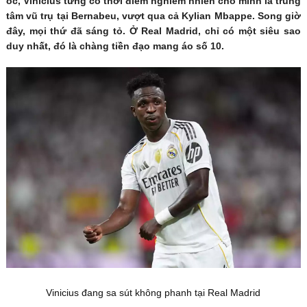
óc, Vinicius từng có thời điểm nghiễm nhiên cho mình là trung
tâm vũ trụ tại Bernabeu, vượt qua cả Kylian Mbappe. Song giờ
đây, mọi thứ đã sáng tỏ. Ở Real Madrid, chỉ có một siêu sao
duy nhất, đó là chàng tiền đạo mang áo số 10.
Vinicius đang sa sút không phanh tại Real Madrid