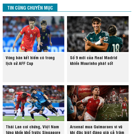
TIN CÙNG CHUYÊN MỤC
Vòng bán kết hiếm có trong
Số 9 mới của Real Madrid
lịch sử AFF Cup
khiến Mourinho phát sốt
Thái Lan coi chừng, Việt Nam
Arsenal mua Guimaraes vì vũ
từng khốn khổ trước Singapore
khí đặc biệt đáng giá cả trăm