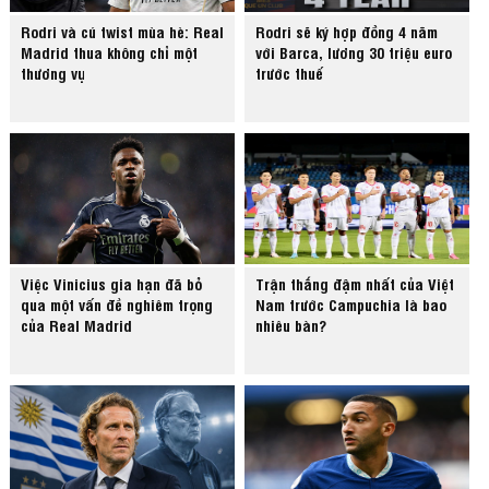
Rodri và cú twist mùa hè: Real
Rodri sẽ ký hợp đồng 4 năm
Madrid thua không chỉ một
với Barca, lương 30 triệu euro
thương vụ
trước thuế
Việc Vinicius gia hạn đã bỏ
Trận thắng đậm nhất của Việt
qua một vấn đề nghiêm trọng
Nam trước Campuchia là bao
của Real Madrid
nhiêu bàn?