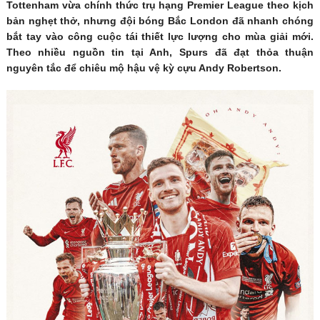
Tottenham vừa chính thức trụ hạng Premier League theo kịch
bản nghẹt thở, nhưng đội bóng Bắc London đã nhanh chóng
bắt tay vào công cuộc tái thiết lực lượng cho mùa giải mới.
Theo nhiều nguồn tin tại Anh, Spurs đã đạt thỏa thuận
nguyên tắc để chiêu mộ hậu vệ kỳ cựu Andy Robertson.