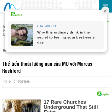
Tin tức
Thế tiến thoái lưỡng nan của MU với Marcus
Rashford
14:10 12/05/2026