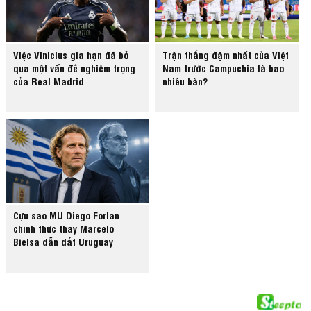
Việc Vinicius gia hạn đã bỏ
Trận thắng đậm nhất của Việt
qua một vấn đề nghiêm trọng
Nam trước Campuchia là bao
của Real Madrid
nhiêu bàn?
Cựu sao MU Diego Forlan
chính thức thay Marcelo
Bielsa dẫn dắt Uruguay