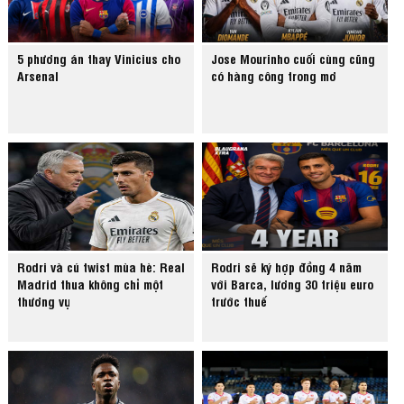
5 phương án thay Vinicius cho
Jose Mourinho cuối cùng cũng
Arsenal
có hàng công trong mơ
Rodri và cú twist mùa hè: Real
Rodri sẽ ký hợp đồng 4 năm
Madrid thua không chỉ một
với Barca, lương 30 triệu euro
thương vụ
trước thuế