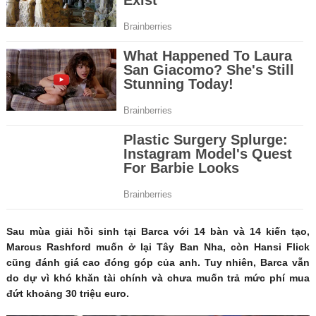
Sau mùa giải hồi sinh tại Barca với 14 bàn và 14 kiến tạo,
Marcus Rashford muốn ở lại Tây Ban Nha, còn Hansi Flick
cũng đánh giá cao đóng góp của anh. Tuy nhiên, Barca vẫn
do dự vì khó khăn tài chính và chưa muốn trả mức phí mua
đứt khoảng 30 triệu euro.