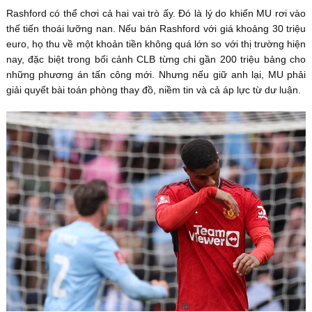
Rashford có thể chơi cả hai vai trò ấy. Đó là lý do khiến MU rơi vào
thế tiến thoái lưỡng nan. Nếu bán Rashford với giá khoảng 30 triệu
euro, họ thu về một khoản tiền không quá lớn so với thị trường hiện
nay, đặc biệt trong bối cảnh CLB từng chi gần 200 triệu bảng cho
những phương án tấn công mới. Nhưng nếu giữ anh lại, MU phải
giải quyết bài toán phòng thay đồ, niềm tin và cả áp lực từ dư luận.