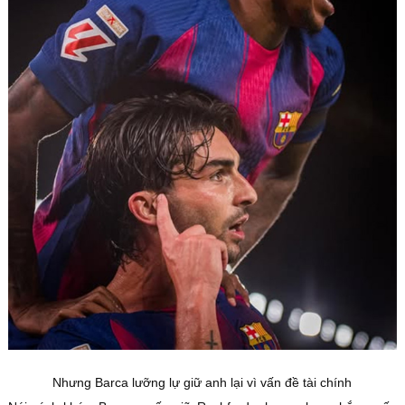
Nhưng Barca lưỡng lự giữ anh lại vì vấn đề tài chính