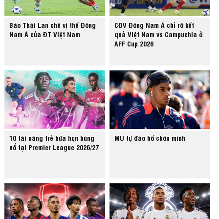
Báo Thái Lan chê vị thế Đông
CĐV Đông Nam Á chỉ rõ kết
Nam Á của ĐT Việt Nam
quả Việt Nam vs Campuchia ở
AFF Cup 2026
10 tài năng trẻ hứa hẹn bùng
MU tự đào hố chôn mình
nổ tại Premier League 2026/27