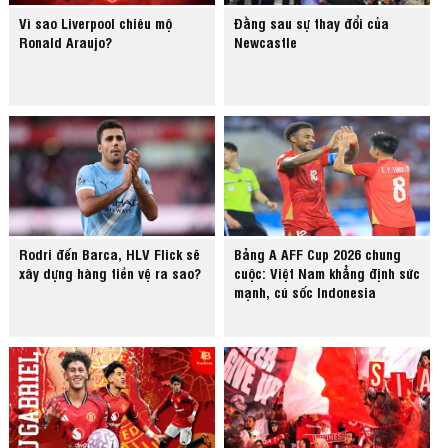
Vì sao Liverpool chiêu mộ
Đằng sau sự thay đổi của
Ronald Araujo?
Newcastle
Rodri đến Barca, HLV Flick sẽ
Bảng A AFF Cup 2026 chung
xây dựng hàng tiền vệ ra sao?
cuộc: Việt Nam khẳng định sức
mạnh, cú sốc Indonesia