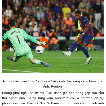
Anh ghi bàn vào lưới Courtois ở Siêu kinh điển rạng sáng hôm qua.
Ảnh: Reuters
Không phải ngẫu nhiên mà Flick đánh giá cao đóng góp của cầu
thủ người Anh. Barca từng xem Rashford chỉ là phương án dự
phòng sau Luis Diaz và Nico Williams, nhưng cuối cùng chính anh