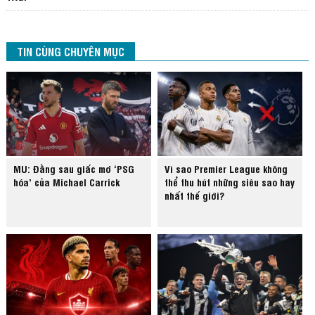
TIN CÙNG CHUYÊN MỤC
MU: Đằng sau giấc mơ ‘PSG
Vì sao Premier League không
hóa’ của Michael Carrick
thể thu hút những siêu sao hay
nhất thế giới?