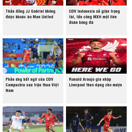
Thần đồng JJ Gabriel không
CĐV Indonesia xả giận trọng
được khoác áo Man United
tài, tấn công MXH một liên
đoàn bóng đá
Phản ứng bất ngờ của CĐV
Ronald Araujo gia nhập
Campuchia sau trận thua Việt
Liverpool theo dạng cho mượn
Nam