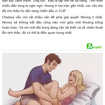
bản sắc cạnh tranh. Ông nói: "Đây là tập thể rất tài năng. Tinh thần
chiến đấu từng bị nghi ngờ, nhưng ở hai trận gần nhất, các cầu thủ
đã cho thấy họ sẵn sàng chiến đấu vì CLB".
Chelsea vẫn còn rất nhiều vấn đề phải giải quyết. Nhưng ít nhất,
Alonso sẽ không bắt đầu công việc mới giữa một khoảng trống
hoàn toàn. Và với một đội bóng đang cần tái thiết cả về chiến thuật
lẫn tinh thần, đó có thể là điều quan trọng nhất.