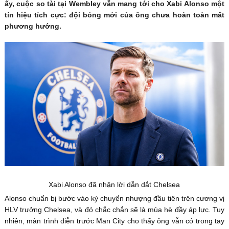
ấy, cuộc so tài tại Wembley vẫn mang tới cho Xabi Alonso một
tín hiệu tích cực: đội bóng mới của ông chưa hoàn toàn mất
phương hướng.
Xabi Alonso đã nhận lời dẫn dắt Chelsea
Alonso chuẩn bị bước vào kỳ chuyển nhượng đầu tiên trên cương vị
HLV trưởng Chelsea, và đó chắc chắn sẽ là mùa hè đầy áp lực. Tuy
nhiên, màn trình diễn trước Man City cho thấy ông vẫn có trong tay