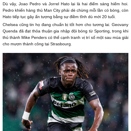
Dù vậy, Joao Pedro và Jorrel Hato lại là hai điểm sáng hiếm hoi.
Pedro khiến hàng thủ Man City phải dè chừng mỗi lần có bóng, còn
Hato tiếp tục gây ấn tượng bằng sự điềm tĩnh dù mới 20 tuổi.
Chelsea cũng tin họ đang chuẩn bị tốt hơn cho tương lai. Geovany
Quenda đã đạt thỏa thuận gia nhập đội bóng từ Sporting, trong khi
thủ thành Mike Penders có thể cạnh tranh vị trí số một sau mùa giải
cho mượn thành công tại Strasbourg.