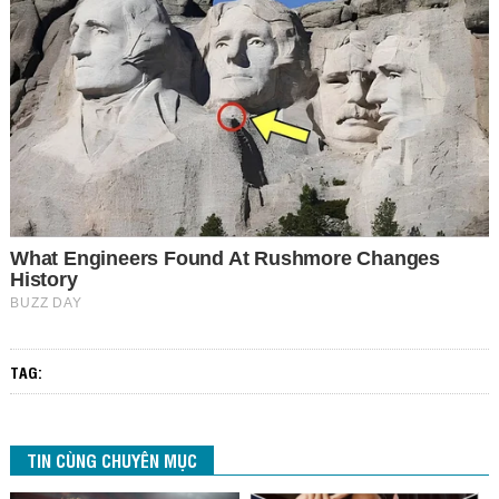
TAG:
TIN CÙNG CHUYÊN MỤC