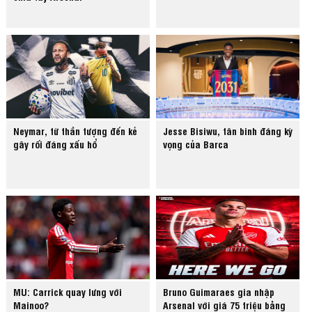
Neymar, từ thần tượng đến kẻ
Jesse Bisiwu, tân binh đáng kỳ
gây rối đáng xấu hổ
vọng của Barca
MU: Carrick quay lưng với
Bruno Guimaraes gia nhập
Mainoo?
Arsenal với giá 75 triệu bảng