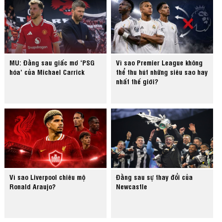
MU: Đằng sau giấc mơ ‘PSG
Vì sao Premier League không
hóa’ của Michael Carrick
thể thu hút những siêu sao hay
nhất thế giới?
Vì sao Liverpool chiêu mộ
Đằng sau sự thay đổi của
Ronald Araujo?
Newcastle