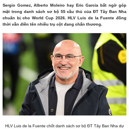
Sergio Gomez, Alberto Moleiro hay Eric Garcia bất ngờ góp
mặt trong danh sách sơ bộ 55 cầu thủ của ĐT Tây Ban Nha
chuẩn bị cho World Cup 2026. HLV Luis de la Fuente đồng
thời vẫn điền tên nhiều trụ cột đang chấn thương.
HLV Luis de la Fuente chốt danh sách sơ bộ ĐT Tây Ban Nha dự