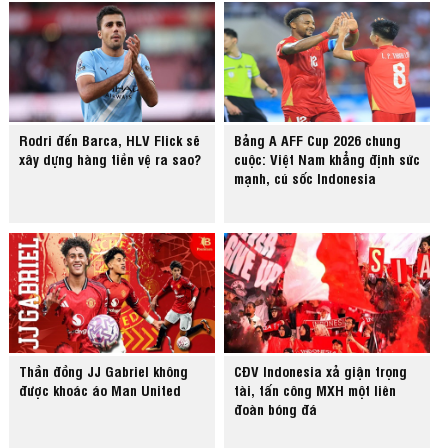
Rodri đến Barca, HLV Flick sẽ
Bảng A AFF Cup 2026 chung
xây dựng hàng tiền vệ ra sao?
cuộc: Việt Nam khẳng định sức
mạnh, cú sốc Indonesia
Thần đồng JJ Gabriel không
CĐV Indonesia xả giận trọng
được khoác áo Man United
tài, tấn công MXH một liên
đoàn bóng đá