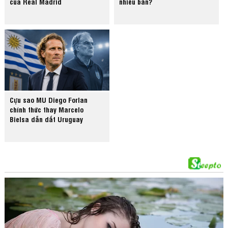
của Real Madrid
nhiêu bàn?
Cựu sao MU Diego Forlan
chính thức thay Marcelo
Bielsa dẫn dắt Uruguay