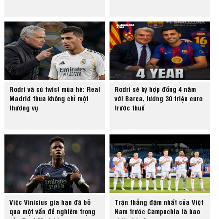
Rodri và cú twist mùa hè: Real
Rodri sẽ ký hợp đồng 4 năm
Madrid thua không chỉ một
với Barca, lương 30 triệu euro
thương vụ
trước thuế
Việc Vinicius gia hạn đã bỏ
Trận thắng đậm nhất của Việt
qua một vấn đề nghiêm trọng
Nam trước Campuchia là bao