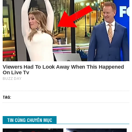
TAG:
TIN CÙNG CHUYÊN MỤC