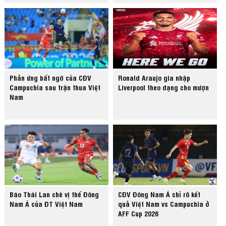
Phản ứng bất ngờ của CĐV
Ronald Araujo gia nhập
Campuchia sau trận thua Việt
Liverpool theo dạng cho mượn
Nam
Báo Thái Lan chê vị thế Đông
CĐV Đông Nam Á chỉ rõ kết
Nam Á của ĐT Việt Nam
quả Việt Nam vs Campuchia ở
AFF Cup 2026