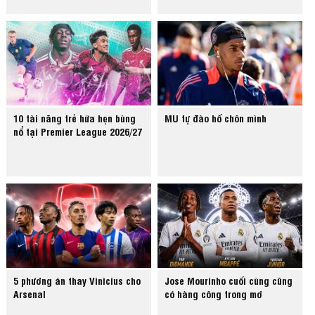
10 tài năng trẻ hứa hẹn bùng
MU tự đào hố chôn mình
nổ tại Premier League 2026/27
5 phương án thay Vinicius cho
Jose Mourinho cuối cùng cũng
Arsenal
có hàng công trong mơ