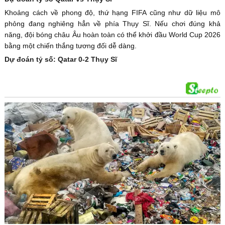
Khoảng cách về phong độ, thứ hạng FIFA cũng như dữ liệu mô
phỏng đang nghiêng hẳn về phía Thụy Sĩ. Nếu chơi đúng khả
năng, đội bóng châu Âu hoàn toàn có thể khởi đầu World Cup 2026
bằng một chiến thắng tương đối dễ dàng.
Dự đoán tỷ số: Qatar 0-2 Thụy Sĩ