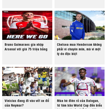
Bruno Guimaraes gia nhập
Chelsea mua Henderson không
Arsenal với giá 75 triệu bảng
phải vì chuyên môn, mà vì một
lý do đặc biệt
Vinicius đang đi vào vết xe đổ
Mùa hè điên rồ của Balogun,
của Neymar?
từ tâm bão World Cup đến biểu