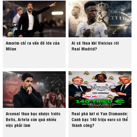
Amorim chỉ ra vấn đề lớn của
Ai sẽ thua khi Vinicius rời
Milan
Real Madrid?
Arsenal thua bạc nhược trước
Real phá két vì Yan Diomande:
Betis, Arteta còn quá nhiều
Canh bạc 140 triệu euro có thể
việc phải làm
thành công?