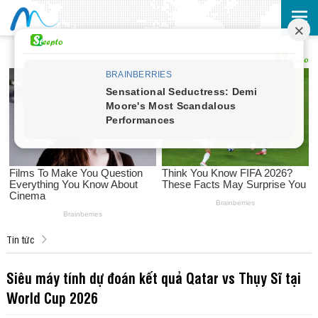
Tin tức
Siêu máy tính dự đoán kết quả Qatar vs Thụy Sĩ tại
World Cup 2026