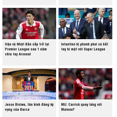
Hậu vệ Nhật Bản sắp trở lại
Infantino bị phanh phui cú bắt
Premier League sau 1 năm
tay bí mật với Super League
chia tay Arsenal
Jesse Bisiwu, tân binh đáng kỳ
MU: Carrick quay lưng với
vọng của Barca
Mainoo?