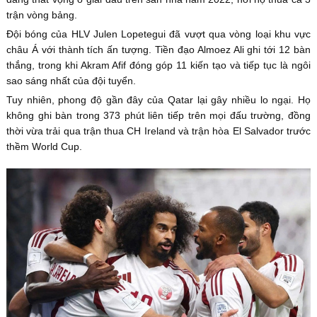
trận vòng bảng.
Đội bóng của HLV Julen Lopetegui đã vượt qua vòng loại khu vực
châu Á với thành tích ấn tượng. Tiền đạo Almoez Ali ghi tới 12 bàn
thắng, trong khi Akram Afif đóng góp 11 kiến tạo và tiếp tục là ngôi
sao sáng nhất của đội tuyển.
Tuy nhiên, phong độ gần đây của Qatar lại gây nhiều lo ngại. Họ
không ghi bàn trong 373 phút liên tiếp trên mọi đấu trường, đồng
thời vừa trải qua trận thua CH Ireland và trận hòa El Salvador trước
thềm World Cup.