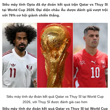
Siêu máy tính Opta đã dự đoán kết quả trận Qatar vs Thụy Sĩ
tại World Cup 2026. Đại diện châu Âu được đánh giá vượt trội
với 76% cơ hội giành chiến thắng.
Siêu máy tính dự đoán kết quả Qatar vs Thụy Sĩ tại World Cup
2026, với Thụy Sĩ được đánh giá cao hơn
Siêu máy tính dự đoán kết quả Qatar vs Thụy Sĩ tại World Cup