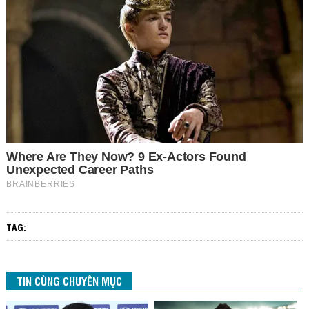
TAG:
TIN CÙNG CHUYÊN MỤC