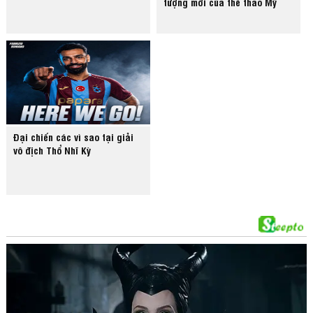
tượng mới của thể thao Mỹ
Đại chiến các vì sao tại giải
vô địch Thổ Nhĩ Kỳ