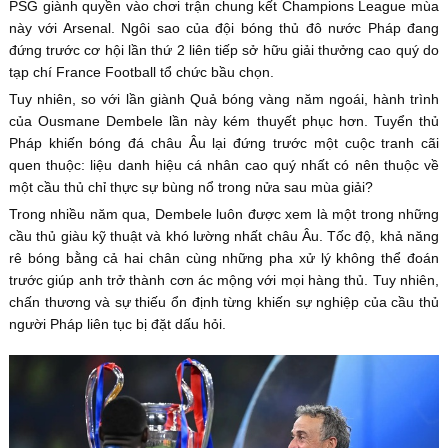
PSG giành quyền vào chơi trận chung kết Champions League mùa
này với Arsenal. Ngôi sao của đội bóng thủ đô nước Pháp đang
đứng trước cơ hội lần thứ 2 liên tiếp sở hữu giải thưởng cao quý do
tạp chí France Football tổ chức bầu chọn.
Tuy nhiên, so với lần giành Quả bóng vàng năm ngoái, hành trình
của Ousmane Dembele lần này kém thuyết phục hơn. Tuyển thủ
Pháp khiến bóng đá châu Âu lại đứng trước một cuộc tranh cãi
quen thuộc: liệu danh hiệu cá nhân cao quý nhất có nên thuộc về
một cầu thủ chỉ thực sự bùng nổ trong nửa sau mùa giải?
Trong nhiều năm qua, Dembele luôn được xem là một trong những
cầu thủ giàu kỹ thuật và khó lường nhất châu Âu. Tốc độ, khả năng
rê bóng bằng cả hai chân cùng những pha xử lý không thể đoán
trước giúp anh trở thành cơn ác mộng với mọi hàng thủ. Tuy nhiên,
chấn thương và sự thiếu ổn định từng khiến sự nghiệp của cầu thủ
người Pháp liên tục bị đặt dấu hỏi.