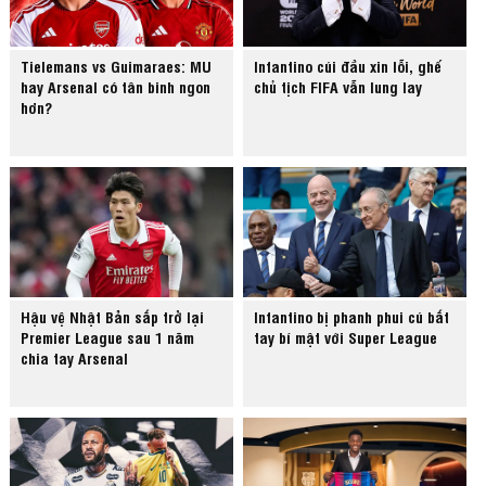
Tielemans vs Guimaraes: MU
Infantino cúi đầu xin lỗi, ghế
hay Arsenal có tân binh ngon
chủ tịch FIFA vẫn lung lay
hơn?
Hậu vệ Nhật Bản sắp trở lại
Infantino bị phanh phui cú bắt
Premier League sau 1 năm
tay bí mật với Super League
chia tay Arsenal