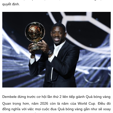
quyết định.
Dembele đứng trước cơ hội lần thứ 2 liên tiếp giành Quả bóng vàng
Quan trọng hơn, năm 2026 còn là năm của World Cup. Điều đó
đồng nghĩa với việc mọi cuộc đua Quả bóng vàng gần như sẽ xoay