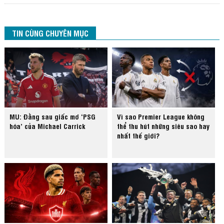
TIN CÙNG CHUYÊN MỤC
MU: Đằng sau giấc mơ ‘PSG
Vì sao Premier League không
hóa’ của Michael Carrick
thể thu hút những siêu sao hay
nhất thế giới?