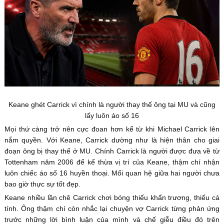
Keane ghét Carrick vì chính là người thay thế ông tại MU và cũng
lấy luôn áo số 16
Mọi thứ càng trở nên cực đoan hơn kể từ khi Michael Carrick lên
nắm quyền. Với Keane, Carrick dường như là hiện thân cho giai
đoạn ông bị thay thế ở MU. Chính Carrick là người được đưa về từ
Tottenham năm 2006 để kế thừa vị trí của Keane, thậm chí nhận
luôn chiếc áo số 16 huyền thoại. Mối quan hệ giữa hai người chưa
bao giờ thực sự tốt đẹp.
Keane nhiều lần chê Carrick chơi bóng thiếu khẩn trương, thiếu cá
tính. Ông thậm chí còn nhắc lại chuyện vợ Carrick từng phản ứng
trước những lời bình luận của mình và chế giễu điều đó trên