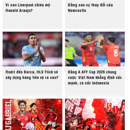
Vì sao Liverpool chiêu mộ
Đằng sau sự thay đổi của
Ronald Araujo?
Newcastle
Rodri đến Barca, HLV Flick sẽ
Bảng A AFF Cup 2026 chung
xây dựng hàng tiền vệ ra sao?
cuộc: Việt Nam khẳng định sức
mạnh, cú sốc Indonesia