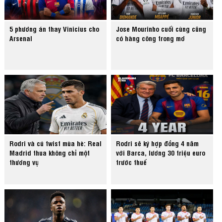
5 phương án thay Vinicius cho
Jose Mourinho cuối cùng cũng
Arsenal
có hàng công trong mơ
Rodri và cú twist mùa hè: Real
Rodri sẽ ký hợp đồng 4 năm
Madrid thua không chỉ một
với Barca, lương 30 triệu euro
thương vụ
trước thuế