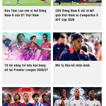
Báo Thái Lan chê vị thế Đông
CĐV Đông Nam Á chỉ rõ kết
Nam Á của ĐT Việt Nam
quả Việt Nam vs Campuchia ở
AFF Cup 2026
10 tài năng trẻ hứa hẹn bùng
MU tự đào hố chôn mình
nổ tại Premier League 2026/27