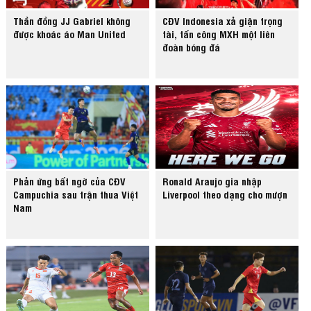
Thần đồng JJ Gabriel không
CĐV Indonesia xả giận trọng
được khoác áo Man United
tài, tấn công MXH một liên
đoàn bóng đá
Phản ứng bất ngờ của CĐV
Ronald Araujo gia nhập
Campuchia sau trận thua Việt
Liverpool theo dạng cho mượn
Nam