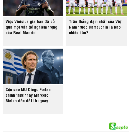
Việc Vinicius gia hạn đã bỏ
Trận thắng đậm nhất của Việt
qua một vấn đề nghiêm trọng
Nam trước Campuchia là bao
của Real Madrid
nhiêu bàn?
Cựu sao MU Diego Forlan
chính thức thay Marcelo
Bielsa dẫn dắt Uruguay