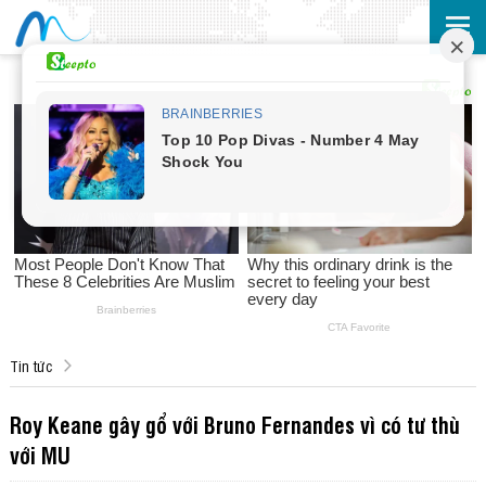
Tin tức
Roy Keane gây gổ với Bruno Fernandes vì có tư thù
với MU