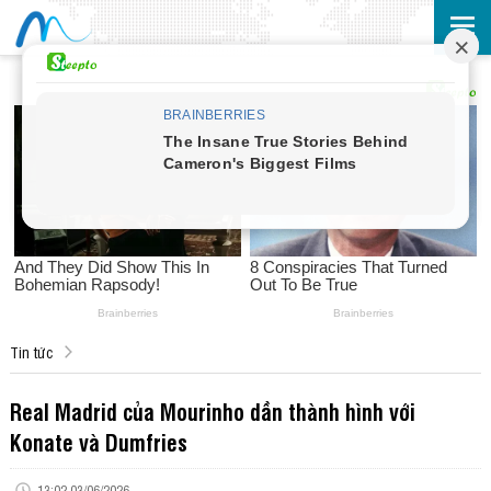
Tin tức
Real Madrid của Mourinho dần thành hình với
Konate và Dumfries
13:02 03/06/2026