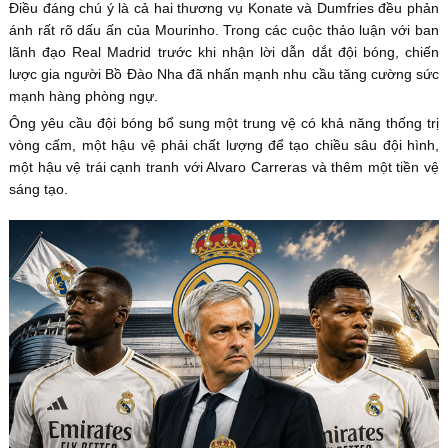
Điều đáng chú ý là cả hai thương vụ Konate và Dumfries đều phản
ánh rất rõ dấu ấn của Mourinho. Trong các cuộc thảo luận với ban
lãnh đạo Real Madrid trước khi nhận lời dẫn dắt đội bóng, chiến
lược gia người Bồ Đào Nha đã nhấn mạnh nhu cầu tăng cường sức
mạnh hàng phòng ngự.
Ông yêu cầu đội bóng bổ sung một trung vệ có khả năng thống trị
vòng cấm, một hậu vệ phải chất lượng để tạo chiều sâu đội hình,
một hậu vệ trái cạnh tranh với Alvaro Carreras và thêm một tiền vệ
sáng tạo.