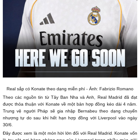
Real sắp có Konate theo dạng miễn phí - Ảnh: Fabrizio Romano
Theo các nguồn tin từ Tây Ban Nha và Anh, Real Madrid đã đạt
được thỏa thuận với Konate về một bản hợp đồng kéo dài 4 năm.
Trung vệ người Pháp sẽ gia nhập Bernabeu theo dạng chuyển
nhượng tự do sau khi hết hạn hợp đồng với Liverpool vào ngày
30/6.
Đây được xem là một món hời lớn đối với Real Madrid. Konate vốn
là trụ cột nơi hàng phòng ngự của Liverpool trong nhiều mùa giải