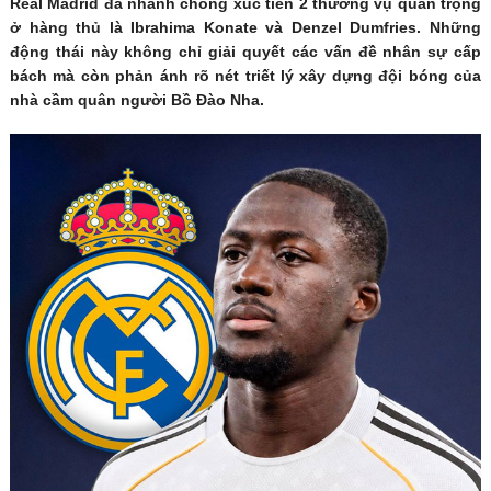
Real Madrid đã nhanh chóng xúc tiến 2 thương vụ quan trọng
ở hàng thủ là Ibrahima Konate và Denzel Dumfries. Những
động thái này không chỉ giải quyết các vấn đề nhân sự cấp
bách mà còn phản ánh rõ nét triết lý xây dựng đội bóng của
nhà cầm quân người Bồ Đào Nha.