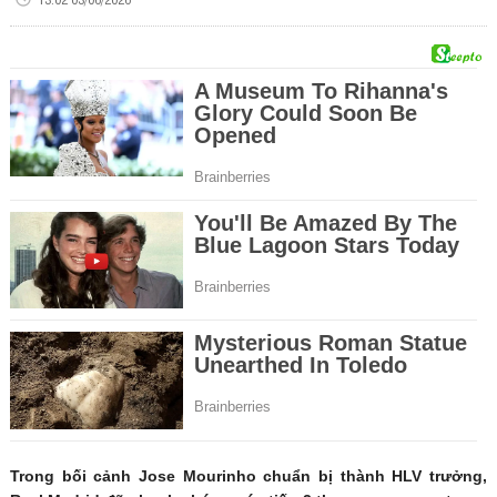
Trong bối cảnh Jose Mourinho chuẩn bị thành HLV trưởng,