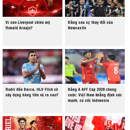
Vì sao Liverpool chiêu mộ
Đằng sau sự thay đổi của
Ronald Araujo?
Newcastle
Rodri đến Barca, HLV Flick sẽ
Bảng A AFF Cup 2026 chung
xây dựng hàng tiền vệ ra sao?
cuộc: Việt Nam khẳng định sức
mạnh, cú sốc Indonesia