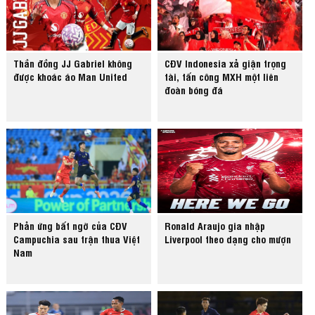
Thần đồng JJ Gabriel không
CĐV Indonesia xả giận trọng
được khoác áo Man United
tài, tấn công MXH một liên
đoàn bóng đá
Phản ứng bất ngờ của CĐV
Ronald Araujo gia nhập
Campuchia sau trận thua Việt
Liverpool theo dạng cho mượn
Nam