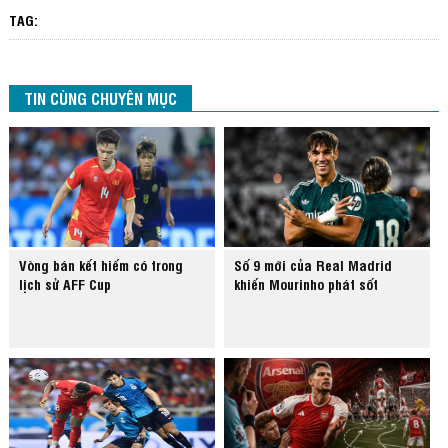
TAG:
TIN CÙNG CHUYÊN MỤC
Vòng bán kết hiếm có trong
Số 9 mới của Real Madrid
lịch sử AFF Cup
khiến Mourinho phát sốt