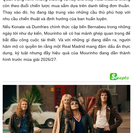
còn theo đuổi chiến lược mua sắm dựa trên danh tiếng đơn thuần.
Thay vào đó, họ đang tập trung vào những cầu thủ phù hợp với
nhu cầu chiến thuật và định hướng của ban huấn luyện.
Nếu Konate và Dumfries chính thức cập bến Bernabeu trong những
ngày tới như dự kiến, Mourinho sẽ có hai mảnh ghép quan trọng để
bắt đầu công cuộc tái thiết. Và với những gì đang diễn ra, người
hâm mộ có quyền tin rằng một Real Madrid mang đậm dấu ấn thực
dụng, kỷ luật nhưng đầy hiệu quả của Mourinho đang dần thành
hình trước mùa giải 2026/27.