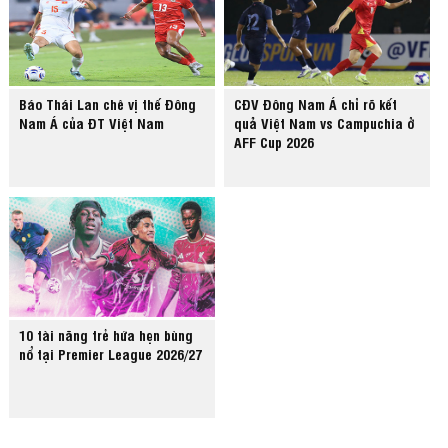
Báo Thái Lan chê vị thế Đông
CĐV Đông Nam Á chỉ rõ kết
Nam Á của ĐT Việt Nam
quả Việt Nam vs Campuchia ở
AFF Cup 2026
10 tài năng trẻ hứa hẹn bùng
nổ tại Premier League 2026/27