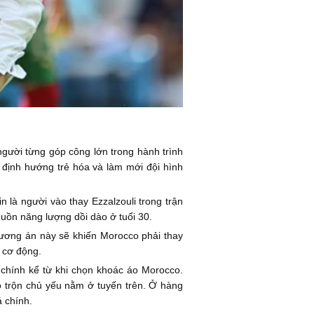
người từng góp công lớn trong hành trình
ì định hướng trẻ hóa và làm mới đội hình
n là người vào thay Ezzalzouli trong trận
uồn năng lượng dồi dào ở tuổi 30.
phương án này sẽ khiến Morocco phải thay
 cơ động.
 chính kể từ khi chọn khoác áo Morocco.
 trộn chủ yếu nằm ở tuyến trên. Ở hàng
á chính.