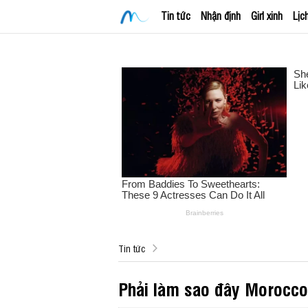
Tin tức
Nhận định
Girl xinh
Lịc
Tin tức
Phải làm sao đây Morocc