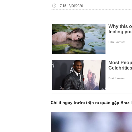
17:18 13/06/2026
Chỉ ít ngày trước trận ra quân gặp Brazi