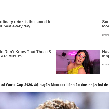
l tại World Cup 2026, đội tuyển Morocco liên tiếp đón nhận hai ti