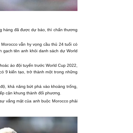
ng háng đã được dự báo, thì chấn thương
, Morocco vẫn hy vọng cầu thủ 24 tuổi có
nh gạch tên anh khỏi danh sách dự World
 khoác áo đội tuyển trước World Cup 2022,
có 9 kiến tạo, trở thành một trong những
 độ, khả năng bứt phá vào khoảng trống,
iếp cận khung thành đối phương.
, sự vắng mặt của anh buộc Morocco phải