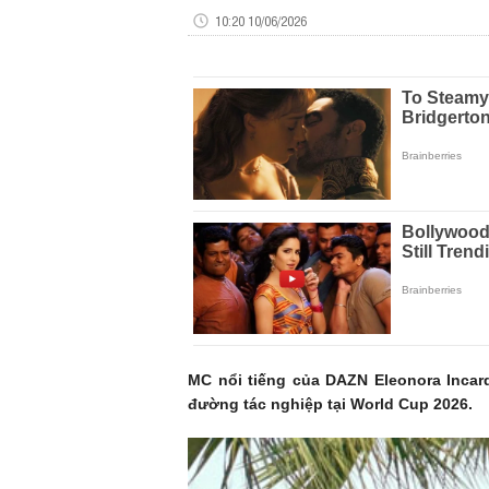
10:20 10/06/2026
MC nổi tiếng của DAZN Eleonora Incard
đường tác nghiệp tại World Cup 2026.