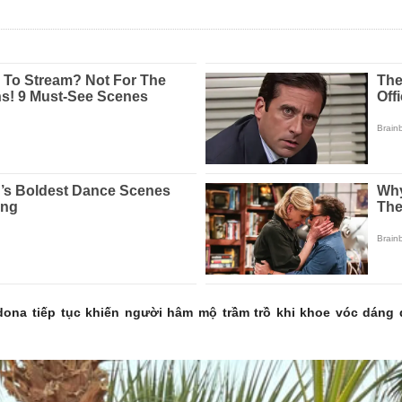
ona tiếp tục khiến người hâm mộ trầm trồ khi khoe vóc dáng q