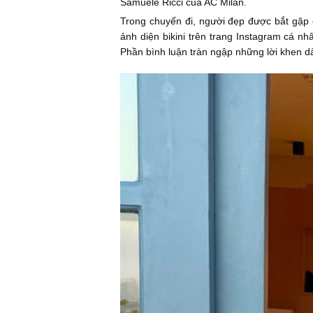
Samuele Ricci của AC Milan.
Trong chuyến đi, người đẹp được bắt gặp c
ảnh diện bikini trên trang Instagram cá 
Phần bình luận tràn ngập những lời khen dà