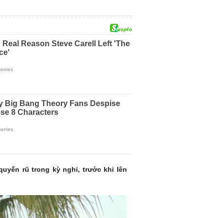
uyến rũ trong kỳ nghỉ, trước khi lên