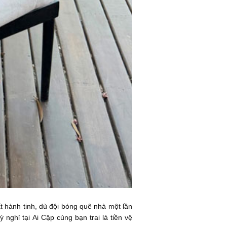
t hành tinh, dù đội bóng quê nhà một lần
ghỉ tại Ai Cập cùng bạn trai là tiền vệ