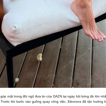
 góp mặt trong đội ngũ đưa tin của DAZN tại ngày hội bóng đá lớn nhấ
Trước khi bước vào guồng quay công việc, Eleonora đã tận hưởng kỳ n