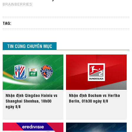
TAG:
TIN CÙNG CHUYÊN MỤC
Nhận định Qingdao Hainiu vs
Nhận định Bochum vs Hertha
Shanghai Shenhua, 18h00
Berlin, 01h30 ngày 8/8
ngày 8/8