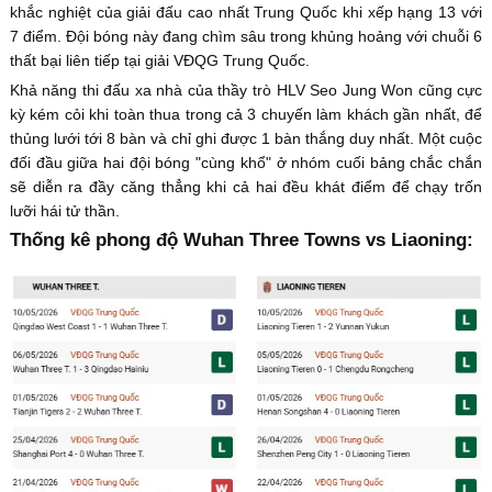
khắc nghiệt của giải đấu cao nhất Trung Quốc khi xếp hạng 13 với
7 điểm. Đội bóng này đang chìm sâu trong khủng hoảng với chuỗi 6
thất bại liên tiếp tại giải VĐQG Trung Quốc.
Khả năng thi đấu xa nhà của thầy trò HLV Seo Jung Won cũng cực
kỳ kém cỏi khi toàn thua trong cả 3 chuyến làm khách gần nhất, để
thủng lưới tới 8 bàn và chỉ ghi được 1 bàn thắng duy nhất. Một cuộc
đối đầu giữa hai đội bóng "cùng khổ" ở nhóm cuối bảng chắc chắn
sẽ diễn ra đầy căng thẳng khi cả hai đều khát điểm để chạy trốn
lưỡi hái tử thần.
Thống kê phong độ Wuhan Three Towns vs Liaoning: