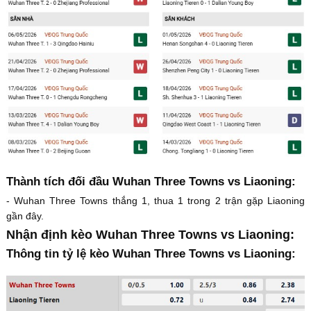
Thành tích đối đầu Wuhan Three Towns vs Liaoning:
- Wuhan Three Towns thắng 1, thua 1 trong 2 trận gặp Liaoning
gần đây.
Nhận định kèo Wuhan Three Towns vs Liaoning:
Thông tin tỷ lệ kèo Wuhan Three Towns vs Liaoning: