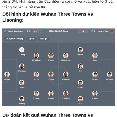
xỉu 2 3/4, khả năng trận đấu diễn ra cởi mở và xuất hiện từ 3 bàn
thắng trở lên là rất khả thi.
Đội hình dự kiến Wuhan Three Towns vs
Liaoning:
Dự đoán kết quả Wuhan Three Towns vs