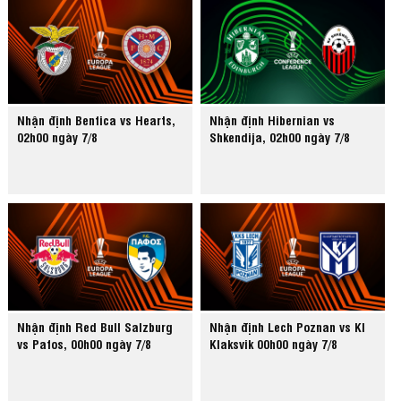
Nhận định Benfica vs Hearts,
Nhận định Hibernian vs
02h00 ngày 7/8
Shkendija, 02h00 ngày 7/8
Nhận định Red Bull Salzburg
Nhận định Lech Poznan vs KI
vs Pafos, 00h00 ngày 7/8
Klaksvik 00h00 ngày 7/8