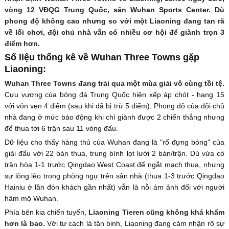
vòng 12 VĐQG Trung Quốc, sân Wuhan Sports Center. Dù
phong độ không cao nhưng so với một Liaoning đang tan rã
về lối chơi, đội chủ nhà vẫn có nhiều cơ hội để giành trọn 3
điểm hơn.
Số liệu thống kê về Wuhan Three Towns gặp
Liaoning:
Wuhan Three Towns đang trải qua một mùa giải vô cùng tồi tệ.
Cựu vương của bóng đá Trung Quốc hiện xếp áp chót - hạng 15
với vỏn vẹn 4 điểm (sau khi đã bị trừ 5 điểm). Phong độ của đội chủ
nhà đang ở mức báo động khi chỉ giành được 2 chiến thắng nhưng
để thua tới 6 trận sau 11 vòng đấu.
Dữ liệu cho thấy hàng thủ của Wuhan đang là "rổ đựng bóng" của
giải đấu với 22 bàn thua, trung bình lọt lưới 2 bàn/trận. Dù vừa có
trận hòa 1-1 trước Qingdao West Coast để ngắt mạch thua, nhưng
sự lỏng lẻo trong phòng ngự trên sân nhà (thua 1-3 trước Qingdao
Hainiu ở lần đón khách gần nhất) vẫn là nỗi ám ảnh đối với người
hâm mộ Wuhan.
Phía bên kia chiến tuyến,
Liaoning Tieren cũng không khá khẩm
hơn là bao.
Với tư cách là tân binh, Liaoning đang cảm nhận rõ sự