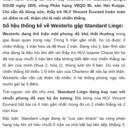
01h30 ngày 20/5, vòng Phân hạng VĐQG Bỉ, sân Het Kuipje.
Chỉ cần đá đúng sức, thầy trò HLV Vincent Euvrard hoàn toàn
có điểm ra về, thậm chí là một chiến thắng.
Số liệu thống kê về Westerlo gặp Standard Liege:
Westerlo đang thể hiện một phong độ khá thất thường
trong
giai đoạn quan trọng này. Trong 5 trận gần nhất, họ có được 2
chiến thắng, 1 trận hòa và để thua 2 trận. Đáng chú ý, bản lĩnh sân
nhà đang là dấu hỏi lớn đối với thầy trò HLV Issame Charai khi họ
đã trải qua chuỗi 3 trận liên tiếp không biết đến mùi chiến thắng tại
tổ ấm của mình (thua 2, hòa 1), thủng lưới tới 9 bàn. Dù vừa có
chiến thắng tối thiểu 1-0 trên sân của Charleroi để xốc lại tinh thần,
Westerlo vẫn cần cải thiện rất nhiều ở hệ thống phòng ngự nếu
muốn giữ lại 3 điểm.
Trái ngược với đội chủ nhà,
Standard Liege đang bay cao với
chuỗi phong độ cực kỳ ấn tượng.
Đội bóng của HLV Vincent
Euvrard bất bại cả 4 trận gần nhất, trong đó có 2 chiến thắng và 2
trận hòa.
Đặc biệt, Standard Liege đang là "vua sân khách" tại vòng phân
hạng này khi sở hữu chuỗi 5 trận xa nhà bất bại liên tiếp (thắng 3,