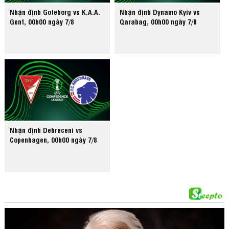
Nhận định Goteborg vs K.A.A.
Nhận định Dynamo Kyiv vs
Gent, 00h00 ngày 7/8
Qarabag, 00h00 ngày 7/8
Nhận định Debreceni vs
Copenhagen, 00h00 ngày 7/8