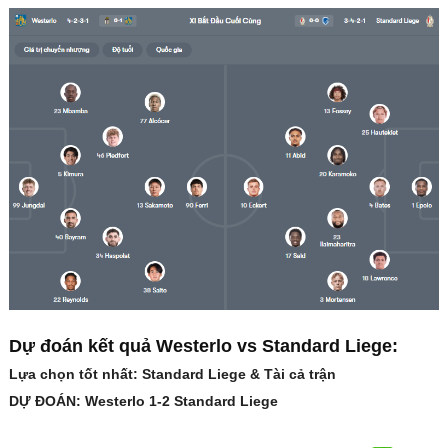
Dự đoán kết quả Westerlo vs Standard Liege:
Lựa chọn tốt nhất: Standard Liege & Tài cả trận
DỰ ĐOÁN: Westerlo 1-2 Standard Liege