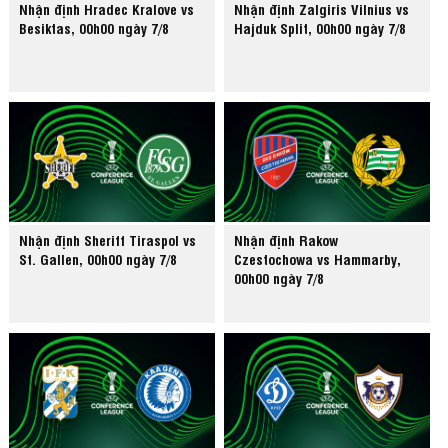
Nhận định Hradec Kralove vs
Nhận định Zalgiris Vilnius vs
Besiktas, 00h00 ngày 7/8
Hajduk Split, 00h00 ngày 7/8
Nhận định Sheriff Tiraspol vs
Nhận định Rakow
St. Gallen, 00h00 ngày 7/8
Czestochowa vs Hammarby,
00h00 ngày 7/8