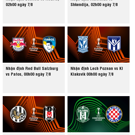
02h00 ngày 7/8
Shkendija, 02h00 ngày 7/8
Nhận định Red Bull Salzburg
Nhận định Lech Poznan vs KI
vs Pafos, 00h00 ngày 7/8
Klaksvik 00h00 ngày 7/8