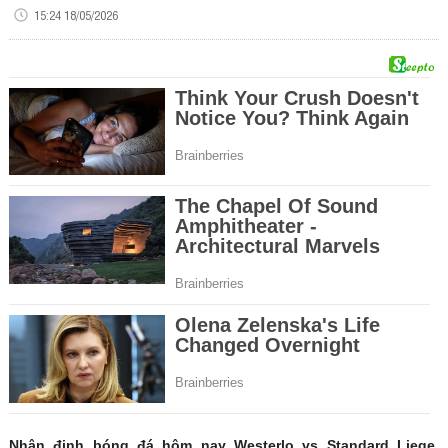
15:24 18/05/2026
Nhận định bóng đá hôm nay Westerlo vs Standard Liege,