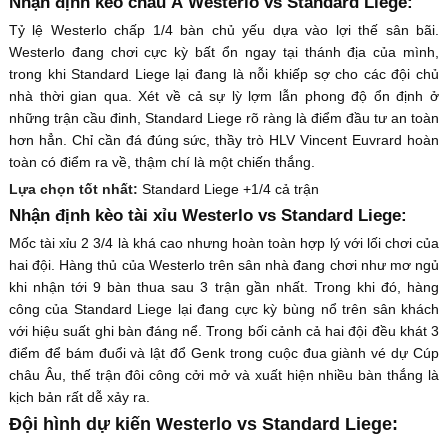
Nhận định kèo châu Á Westerlo vs Standard Liege:
Tỷ lệ Westerlo chấp 1/4 bàn chủ yếu dựa vào lợi thế sân bãi.
Westerlo đang chơi cực kỳ bất ổn ngay tại thánh địa của mình,
trong khi Standard Liege lại đang là nỗi khiếp sợ cho các đội chủ
nhà thời gian qua. Xét về cả sự lỳ lợm lẫn phong độ ổn định ở
những trận cầu đinh, Standard Liege rõ ràng là điểm đầu tư an toàn
hơn hẳn. Chỉ cần đá đúng sức, thầy trò HLV Vincent Euvrard hoàn
toàn có điểm ra về, thậm chí là một chiến thắng.
Lựa chọn tốt nhất:
Standard Liege +1/4 cả trận
Nhận định kèo tài xỉu Westerlo vs Standard Liege:
Mốc tài xỉu 2 3/4 là khá cao nhưng hoàn toàn hợp lý với lối chơi của
hai đội. Hàng thủ của Westerlo trên sân nhà đang chơi như mơ ngủ
khi nhận tới 9 bàn thua sau 3 trận gần nhất. Trong khi đó, hàng
công của Standard Liege lại đang cực kỳ bùng nổ trên sân khách
với hiệu suất ghi bàn đáng nể. Trong bối cảnh cả hai đội đều khát 3
điểm để bám đuổi và lật đổ Genk trong cuộc đua giành vé dự Cúp
châu Âu, thế trận đôi công cởi mở và xuất hiện nhiều bàn thắng là
kịch bản rất dễ xảy ra.
Đội hình dự kiến Westerlo vs Standard Liege: