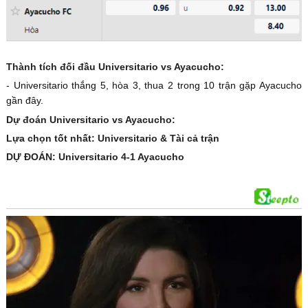
Thành tích đối đầu Universitario vs Ayacucho:
- Universitario thắng 5, hòa 3, thua 2 trong 10 trận gặp Ayacucho
gần đây.
Dự đoán Universitario vs Ayacucho:
Lựa chọn tốt nhất: Universitario & Tài cả trận
DỰ ĐOÁN: Universitario 4-1 Ayacucho