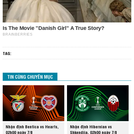
TAG:
TIN CÙNG CHUYÊN MỤC
Nhận định Benfica vs Hearts,
Nhận định Hibernian vs
02h00 ngày 7/8
Shkendija, 02h00 ngày 7/8