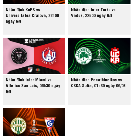
Nhận định KuPS vs
Nhận định Inter Turku vs
Universitatea Craiova, 22h00
Vaduz, 22h00 ngày 6/8
ngày 6/8
Nhận định Inter Miami vs
Nhận định Panathinaikos vs
Atletico San Luis, 06h30 ngày
CSKA Sofia, 01h30 ngày 06/08
6/8