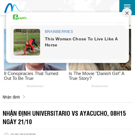
Nhận định
NHẬN ĐỊNH UNIVERSITARIO VS AYACUCHO, 08H15
NGÀY 21/10
15:09 20/10/2025