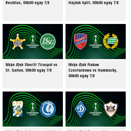
Besiktas, 00h00 ngày 7/8
Hajduk Split, 00h00 ngày 7/8
Nhận định Sheriff Tiraspol vs
Nhận định Rakow
St. Gallen, 00h00 ngày 7/8
Czestochowa vs Hammarby,
00h00 ngày 7/8