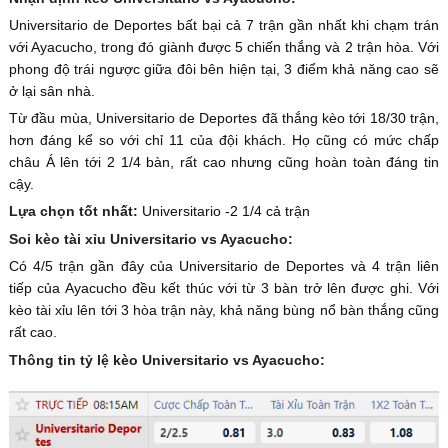
Universitario de Deportes bất bại cả 7 trận gần nhất khi chạm trán
với Ayacucho, trong đó giành được 5 chiến thắng và 2 trận hòa. Với
phong độ trái ngược giữa đôi bên hiện tại, 3 điểm khả năng cao sẽ
ở lại sân nhà.
Từ đầu mùa, Universitario de Deportes đã thắng kèo tới 18/30 trận,
hơn đáng kể so với chỉ 11 của đội khách. Họ cũng có mức chấp
châu Á lên tới 2 1/4 bàn, rất cao nhưng cũng hoàn toàn đáng tin
cậy.
Lựa chọn tốt nhất:
Universitario -2 1/4 cả trận
Soi kèo tài xỉu Universitario vs Ayacucho:
Có 4/5 trận gần đây của Universitario de Deportes và 4 trận liên
tiếp của Ayacucho đều kết thúc với từ 3 bàn trở lên được ghi. Với
kèo tài xỉu lên tới 3 hòa trận này, khả năng bùng nổ bàn thắng cũng
rất cao.
Thông tin tỷ lệ kèo Universitario vs Ayacucho: