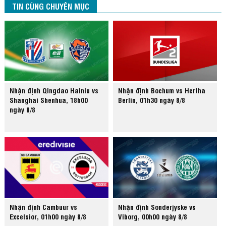
TIN CÙNG CHUYÊN MỤC
Nhận định Qingdao Hainiu vs
Nhận định Bochum vs Hertha
Shanghai Shenhua, 18h00
Berlin, 01h30 ngày 8/8
ngày 8/8
Nhận định Cambuur vs
Nhận định Sonderjyske vs
Excelsior, 01h00 ngày 8/8
Viborg, 00h00 ngày 8/8