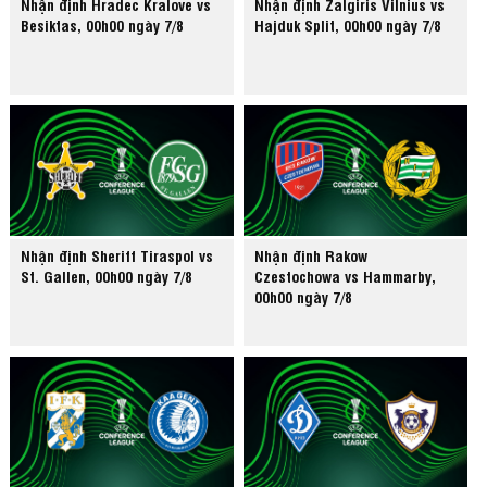
Nhận định Hradec Kralove vs
Nhận định Zalgiris Vilnius vs
Besiktas, 00h00 ngày 7/8
Hajduk Split, 00h00 ngày 7/8
Nhận định Sheriff Tiraspol vs
Nhận định Rakow
St. Gallen, 00h00 ngày 7/8
Czestochowa vs Hammarby,
00h00 ngày 7/8