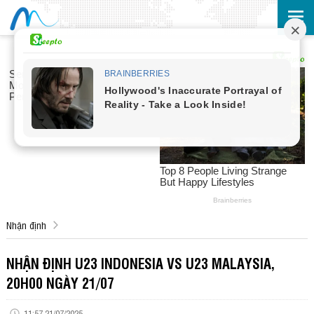
Nhận định
NHẬN ĐỊNH U23 INDONESIA VS U23 MALAYSIA,
20H00 NGÀY 21/07
11:57 21/07/2025