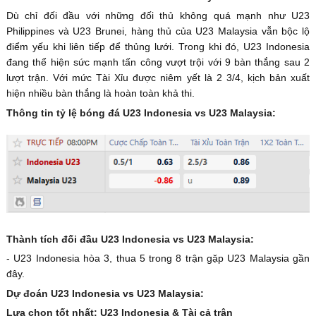
Dù chỉ đối đầu với những đối thủ không quá mạnh như U23
Philippines và U23 Brunei, hàng thủ của U23 Malaysia vẫn bộc lộ
điểm yếu khi liên tiếp để thủng lưới. Trong khi đó, U23 Indonesia
đang thể hiện sức mạnh tấn công vượt trội với 9 bàn thắng sau 2
lượt trận. Với mức Tài Xỉu được niêm yết là 2 3/4, kịch bản xuất
hiện nhiều bàn thắng là hoàn toàn khả thi.
Thông tin tỷ lệ bóng đá U23 Indonesia vs U23 Malaysia:
Thành tích đối đầu U23 Indonesia vs U23 Malaysia:
- U23 Indonesia hòa 3, thua 5 trong 8 trận gặp U23 Malaysia gần
đây.
Dự đoán U23 Indonesia vs U23 Malaysia:
Lựa chọn tốt nhất: U23 Indonesia & Tài cả trận