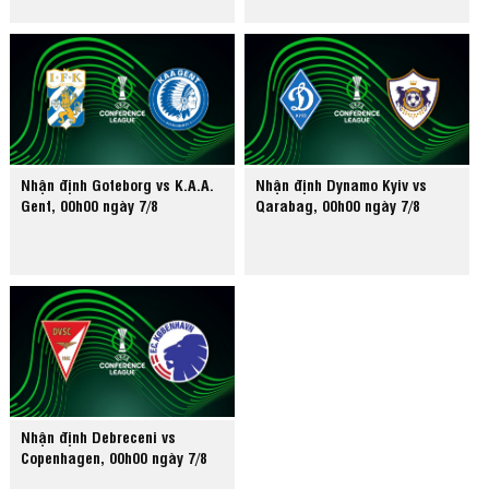
Nhận định Goteborg vs K.A.A.
Nhận định Dynamo Kyiv vs
Gent, 00h00 ngày 7/8
Qarabag, 00h00 ngày 7/8
Nhận định Debreceni vs
Copenhagen, 00h00 ngày 7/8