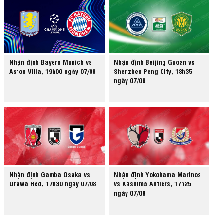
Nhận định Bayern Munich vs
Nhận định Beijing Guoan vs
Aston Villa, 19h00 ngày 07/08
Shenzhen Peng City, 18h35
ngày 07/08
Nhận định Gamba Osaka vs
Nhận định Yokohama Marinos
Urawa Red, 17h30 ngày 07/08
vs Kashima Antlers, 17h25
ngày 07/08