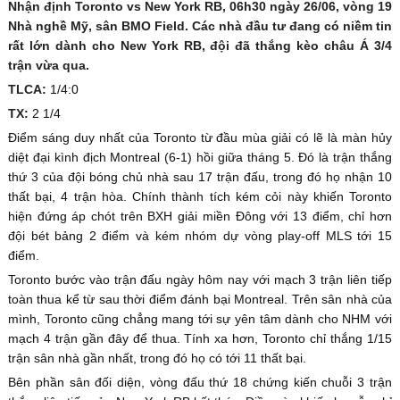
Nhận định Toronto vs New York RB, 06h30 ngày 26/06, vòng 19
Nhà nghề Mỹ, sân BMO Field. Các nhà đầu tư đang có niềm tin
rất lớn dành cho New York RB, đội đã thắng kèo châu Á 3/4
trận vừa qua.
TLCA:
1/4:0
TX:
2 1/4
Điểm sáng duy nhất của Toronto từ đầu mùa giải có lẽ là màn hủy
diệt đại kình địch Montreal (6-1) hồi giữa tháng 5. Đó là trận thắng
thứ 3 của đội bóng chủ nhà sau 17 trận đấu, trong đó họ nhận 10
thất bại, 4 trận hòa. Chính thành tích kém cỏi này khiến Toronto
hiện đứng áp chót trên BXH giải miền Đông với 13 điểm, chỉ hơn
đội bét bảng 2 điểm và kém nhóm dự vòng play-off MLS tới 15
điểm.
Toronto bước vào trận đấu ngày hôm nay với mạch 3 trận liên tiếp
toàn thua kể từ sau thời điểm đánh bại Montreal. Trên sân nhà của
mình, Toronto cũng chẳng mang tới sự yên tâm dành cho NHM với
mạch 4 trận gần đây để thua. Tính xa hơn, Toronto chỉ thắng 1/15
trận sân nhà gần nhất, trong đó họ có tới 11 thất bại.
Bên phần sân đối diện, vòng đấu thứ 18 chứng kiến ​​chuỗi 3 trận