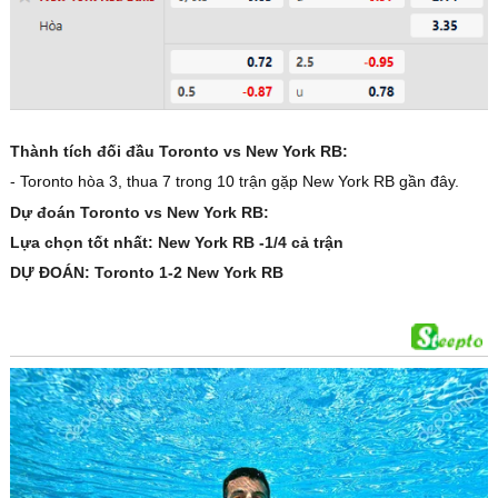
Thành tích đối đầu Toronto vs New York RB:
- Toronto hòa 3, thua 7 trong 10 trận gặp New York RB gần đây.
Dự đoán Toronto vs New York RB:
Lựa chọn tốt nhất: New York RB -1/4 cả trận
DỰ ĐOÁN: Toronto 1-2 New York RB