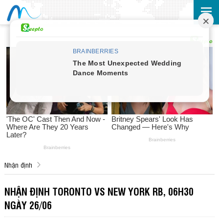
Nhận định
NHẬN ĐỊNH TORONTO VS NEW YORK RB, 06H30
NGÀY 26/06