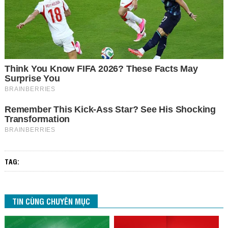
TAG:
TIN CÙNG CHUYÊN MỤC