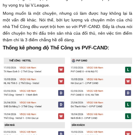
hy vọng trụ lại V.League.
Mong muốn là một chuyện, nhưng có làm được hay không lại là
một vấn đề khác. Nói thế, bởi lực lượng và chuyên môn của chủ
nhà Thể Công đều vượt trội hơn so với PVF-CAND. Đấy là chưa nói
đến chuyện họ thi đấu trên sân nhà của đối thủ, nên việc tìm điểm
thậm chí là 3 điểm chẳng hề dễ dàng.
Thống kê phong độ Thể Công vs PVF-CAND: