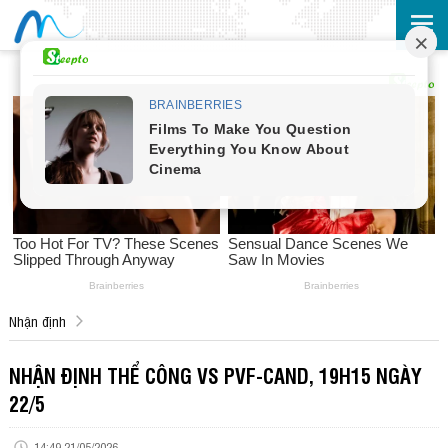
Nhận định
NHẬN ĐỊNH THỂ CÔNG VS PVF-CAND, 19H15 NGÀY
22/5
14:49 21/05/2026