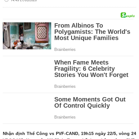
Nhận định Thể Công vs PVF-CAND, 19h15 ngày 22/5, vòng 24