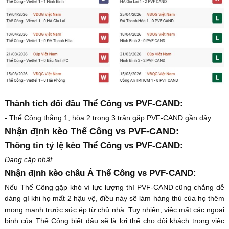
Thành tích đối đầu Thể Công vs PVF-CAND:
- Thể Công thắng 1, hòa 2 trong 3 trận gặp PVF-CAND gần đây.
Nhận định kèo Thể Công vs PVF-CAND:
Thông tin tỷ lệ kèo Thể Công vs PVF-CAND:
Đang cập nhật...
Nhận định kèo châu Á Thể Công vs PVF-CAND:
Nếu Thể Công gặp khó vì lực lượng thì PVF-CAND cũng chẳng dễ
dàng gì khi họ mất 2 hậu vệ, điều này sẽ làm hàng thủ của họ thêm
mong manh trước sức ép từ chủ nhà. Tuy nhiên, việc mất các ngoại
binh của Thể Công biết đâu sẽ là lợi thế cho đội khách trong việc