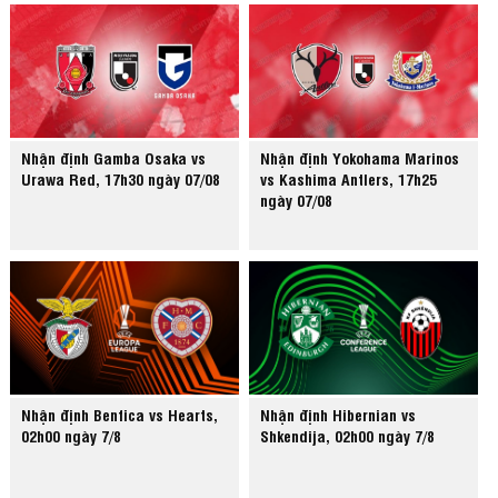
Nhận định Gamba Osaka vs
Nhận định Yokohama Marinos
Urawa Red, 17h30 ngày 07/08
vs Kashima Antlers, 17h25
ngày 07/08
Nhận định Benfica vs Hearts,
Nhận định Hibernian vs
02h00 ngày 7/8
Shkendija, 02h00 ngày 7/8