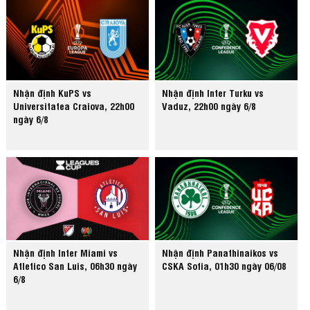
Nhận định KuPS vs
Nhận định Inter Turku vs
Universitatea Craiova, 22h00
Vaduz, 22h00 ngày 6/8
ngày 6/8
Nhận định Inter Miami vs
Nhận định Panathinaikos vs
Atletico San Luis, 06h30 ngày
CSKA Sofia, 01h30 ngày 06/08
6/8