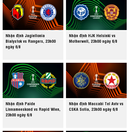
Nhận định Jagiellonia
Nhận định HJK Helsinki vs
Bialystok vs Rangers, 23h00
Motherwell, 23h00 ngày 6/8
ngày 6/8
Nhận định Paide
Nhận định Maccabi Tel Aviv vs
Linnameeskond vs Rapid Wien,
CSKA Sofia, 23h00 ngày 6/8
23h00 ngày 6/8