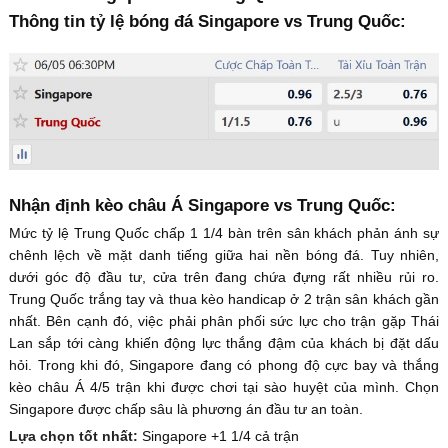
Thông tin tỷ lệ bóng đá Singapore vs Trung Quốc:
Nhận định kèo châu Á Singapore vs Trung Quốc:
Mức tỷ lệ Trung Quốc chấp 1 1/4 bàn trên sân khách phản ánh sự
chênh lệch về mặt danh tiếng giữa hai nền bóng đá. Tuy nhiên,
dưới góc độ đầu tư, cửa trên đang chứa đựng rất nhiều rủi ro.
Trung Quốc trắng tay và thua kèo handicap ở 2 trận sân khách gần
nhất. Bên cạnh đó, việc phải phân phối sức lực cho trận gặp Thái
Lan sắp tới càng khiến động lực thắng đậm của khách bị đặt dấu
hỏi. Trong khi đó, Singapore đang có phong độ cực bay và thắng
kèo châu Á 4/5 trận khi được chơi tại sào huyệt của mình. Chọn
Singapore được chấp sâu là phương án đầu tư an toàn.
Lựa chọn tốt nhất:
Singapore +1 1/4 cả trận