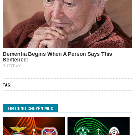
TAG:
TIN CÙNG CHUYÊN MỤC