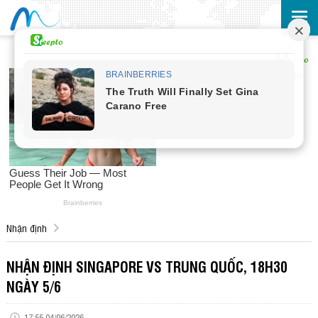
Nhận định
NHẬN ĐỊNH SINGAPORE VS TRUNG QUỐC, 18H30
NGÀY 5/6
17:55 04/06/2026