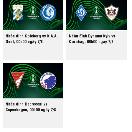
Nhận định Goteborg vs K.A.A.
Nhận định Dynamo Kyiv vs
Gent, 00h00 ngày 7/8
Qarabag, 00h00 ngày 7/8
Nhận định Debreceni vs
Copenhagen, 00h00 ngày 7/8