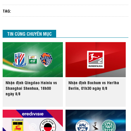
TAG:
TIN CÙNG CHUYÊN MỤC
Nhận định Qingdao Hainiu vs
Nhận định Bochum vs Hertha
Shanghai Shenhua, 18h00
Berlin, 01h30 ngày 8/8
ngày 8/8