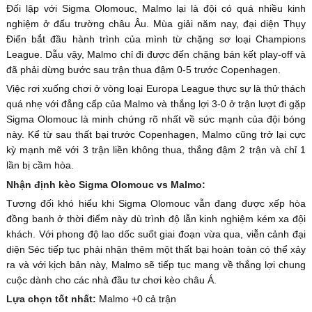
Đối lập với Sigma Olomouc, Malmo lại là đội có quá nhiều kinh
nghiệm ở đấu trường châu Âu. Mùa giải năm nay, đại diện Thụy
Điển bắt đầu hành trình của mình từ chặng sơ loại Champions
League. Dẫu vậy, Malmo chỉ đi được đến chặng bán kết play-off và
đã phải dừng bước sau trận thua đậm 0-5 trước Copenhagen.
Việc rơi xuống chơi ở vòng loại Europa League thực sự là thử thách
quá nhẹ với đẳng cấp của Malmo và thắng lợi 3-0 ở trận lượt đi gặp
Sigma Olomouc là minh chứng rõ nhất về sức mạnh của đội bóng
này. Kể từ sau thất bại trước Copenhagen, Malmo cũng trở lại cực
kỳ mạnh mẽ với 3 trận liền không thua, thắng đậm 2 trận và chỉ 1
lần bị cầm hòa.
Nhận định kèo Sigma Olomouc vs Malmo:
Tương đối khó hiểu khi Sigma Olomouc vẫn đang được xếp hòa
đồng banh ở thời điểm này dù trình độ lẫn kinh nghiệm kém xa đội
khách. Với phong độ lao dốc suốt giai đoạn vừa qua, viễn cảnh đại
diện Séc tiếp tục phải nhận thêm một thất bại hoàn toàn có thể xảy
ra và với kịch bản này, Malmo sẽ tiếp tục mang về thắng lợi chung
cuộc dành cho các nhà đầu tư chơi kèo châu Á.
Lựa chọn tốt nhất:
Malmo +0 cả trận