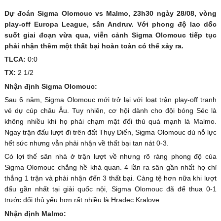
Dự đoán Sigma Olomouc vs Malmo, 23h30 ngày 28/08, vòng
play-off Europa League, sân Andruv. Với phong độ lao dốc
suốt giai đoạn vừa qua, viễn cảnh Sigma Olomouc tiếp tục
phải nhận thêm một thất bại hoàn toàn có thể xảy ra.
TLCA:
0:0
TX:
2 1/2
Nhận định Sigma Olomouc:
Sau 6 năm, Sigma Olomouc mới trở lại với loạt trận play-off tranh
vé dự cúp châu Âu. Tuy nhiên, cơ hội dành cho đội bóng Séc là
không nhiều khi họ phải chạm mặt đối thủ quá mạnh là Malmo.
Ngay trận đấu lượt đi trên đất Thụy Điển, Sigma Olomouc dù nỗ lực
hết sức nhưng vẫn phải nhận về thất bại tan nát 0-3.
Có lợi thế sân nhà ở trận lượt về nhưng rõ ràng phong độ của
Sigma Olomouc chẳng hề khả quan. 4 lần ra sân gần nhất họ chỉ
thắng 1 trận và phải nhận đến 3 thất bại. Càng tệ hơn nữa khi lượt
đấu gần nhất tại giải quốc nội, Sigma Olomouc đã để thua 0-1
trước đối thủ yếu hơn rất nhiều là Hradec Kralove.
Nhận định Malmo: