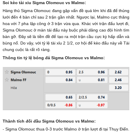
Soi kèo tài xỉu Sigma Olomouc vs Malmo:
Hàng thủ Sigma Olomouc đang gặp vấn đề quá lớn khi đã để thủng
lưới đến 4 bàn chỉ sau 2 trận gần nhất. Ngược lại, Malmo cực thăng
hoa với 7 pha lập công ở 3 trận vừa qua. Khác với trận đấu lượt đi,
Sigma Olomouc ở màn tái đấu này buộc phải dâng cao đội hình tìm
bàn gỡ. Đây sẽ là tiền đề để tạo ra một trận cầu cực kỳ hấp dẫn và
bùng nổ. Do vậy, với tỷ lệ tài xỉu 2 1/2, cơ hội để kèo đấu này về Tài
chung cuộc là rất rõ ràng.
Thông tin tỷ lệ bóng đá Sigma Olomouc vs Malmo:
Thành tích đối đầu Sigma Olomouc vs Malmo:
- Sigma Olomouc thua 0-3 trước Malmo ở trận lượt đi tại Thụy Điển.