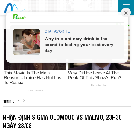
Nhận định
NHẬN ĐỊNH SIGMA OLOMOUC VS MALMO, 23H30
NGÀY 28/08