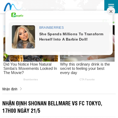
Nhận định
NHẬN ĐỊNH SHONAN BELLMARE VS FC TOKYO,
17H00 NGÀY 21/5