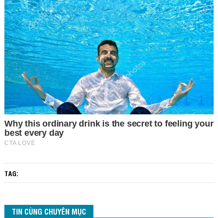
TAG:
TIN CÙNG CHUYÊN MỤC