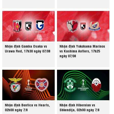
Nhận định Gamba Osaka vs
Nhận định Yokohama Marinos
Urawa Red, 17h30 ngày 07/08
vs Kashima Antlers, 17h25
ngày 07/08
Nhận định Benfica vs Hearts,
Nhận định Hibernian vs
02h00 ngày 7/8
Shkendija, 02h00 ngày 7/8