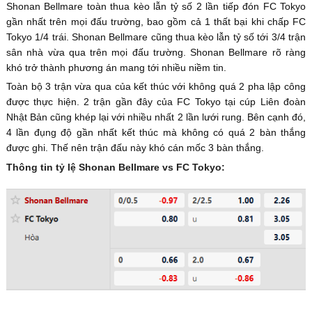
Shonan Bellmare toàn thua kèo lẫn tỷ số 2 lần tiếp đón FC Tokyo
gần nhất trên mọi đấu trường, bao gồm cả 1 thất bại khi chấp FC
Tokyo 1/4 trái. Shonan Bellmare cũng thua kèo lẫn tỷ số tới 3/4 trận
sân nhà vừa qua trên mọi đấu trường. Shonan Bellmare rõ ràng
khó trở thành phương án mang tới nhiều niềm tin.
Toàn bộ 3 trận vừa qua của kết thúc với không quá 2 pha lập công
được thực hiện. 2 trận gần đây của FC Tokyo tại cúp Liên đoàn
Nhật Bản cũng khép lại với nhiều nhất 2 lần lưới rung. Bên cạnh đó,
4 lần đụng độ gần nhất kết thúc mà không có quá 2 bàn thắng
được ghi. Thế nên trận đấu này khó cán mốc 3 bàn thắng.
Thông tin tỷ lệ Shonan Bellmare vs FC Tokyo: