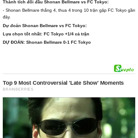
Thành tích đối đầu Shonan Bellmare vs FC Tokyo:
- Shonan Bellmare thắng 4, thua 4 trong 10 trận gặp FC Tokyo gần
đây.
Dự đoán Shonan Bellmare vs FC Tokyo:
Lựa chọn tốt nhất: FC Tokyo +1/4 cả trận
DỰ ĐOÁN: Shonan Bellmare 0-1 FC Tokyo