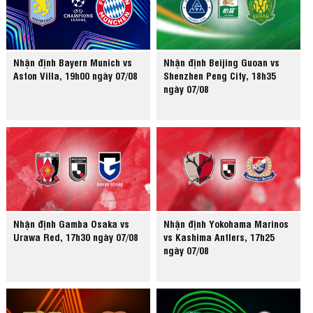
Nhận định Bayern Munich vs
Nhận định Beijing Guoan vs
Aston Villa, 19h00 ngày 07/08
Shenzhen Peng City, 18h35
ngày 07/08
Nhận định Gamba Osaka vs
Nhận định Yokohama Marinos
Urawa Red, 17h30 ngày 07/08
vs Kashima Antlers, 17h25
ngày 07/08