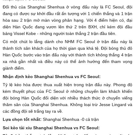
Đối thủ của Shanghai Shenhua ở vòng đấu này là FC Seoul, đội
đang có được sự khởi đầu rất ấn tượng với 1 chiến thắng và 1 trận
hòa sau 2 trận mở màn vòng phân hạng. Với 4 điểm hiện có, đại
diện Hàn Quốc đang vươn lên thứ 2 trên BXH, chỉ kém đội đầu
bảng Vissel Kobe - những người toàn thắng 2 trận đầu tiên.
Có một chút lo lắng dành cho NHM FC Seoul ở trận đấu này là
thành tích sân khách của họ thời gian qua khá tệ. Đội bóng thủ đô
Hàn Quốc bước vào trận đấu này với thành tích không thắng 4 trận
xa nhà gần nhất và điều này có thể ảnh hưởng đến tham vọng
giành điểm.
Nhận định kèo Shanghai Shenhua vs FC Seoul:
Tỷ lệ kèo hòa được thua xuất hiện trong trận đấu này. Phong độ
kém thuyết phục của FC Seoul ở những chuyến làm khách khiến
đội bóng Hàn Quốc đối diện với nhiều thách thức ở chuyến viếng
thăm sân của Shanghai Shenhua. Không loại trừ Jesse Lingard và
các đồng đội sẽ trắng tay ra về.
Lựa chọn tốt nhất:
Shanghai Shenhua -0 cả trận
Soi kèo tài xỉu Shanghai Shenhua vs FC Seoul: