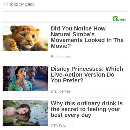
09:02 22/10/2025