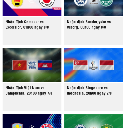
Nhận định Cambuur vs
Nhận định Sonderjyske vs
Excelsior, 01h00 ngày 8/8
Viborg, 00h00 ngày 8/8
Nhận định Việt Nam vs
Nhận định Singapore vs
Campuchia, 20h00 ngày 7/8
Indonesia, 20h00 ngày 7/8