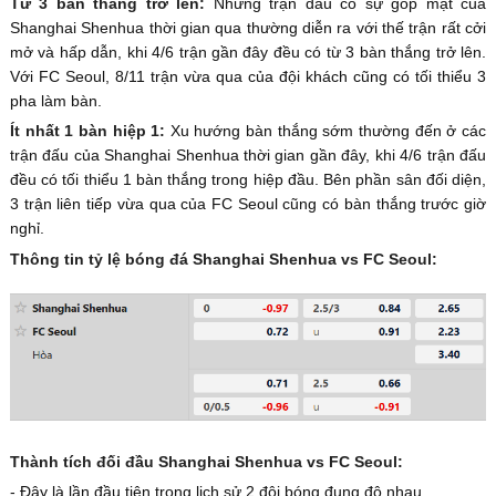
Từ 3 bàn thắng trở lên:
Những trận đấu có sự góp mặt của
Shanghai Shenhua thời gian qua thường diễn ra với thế trận rất cởi
mở và hấp dẫn, khi 4/6 trận gần đây đều có từ 3 bàn thắng trở lên.
Với FC Seoul, 8/11 trận vừa qua của đội khách cũng có tối thiểu 3
pha làm bàn.
Ít nhất 1 bàn hiệp 1:
Xu hướng bàn thắng sớm thường đến ở các
trận đấu của Shanghai Shenhua thời gian gần đây, khi 4/6 trận đấu
đều có tối thiểu 1 bàn thắng trong hiệp đầu. Bên phần sân đối diện,
3 trận liên tiếp vừa qua của FC Seoul cũng có bàn thắng trước giờ
nghỉ.
Thông tin tỷ lệ bóng đá Shanghai Shenhua vs FC Seoul:
Thành tích đối đầu Shanghai Shenhua vs FC Seoul:
- Đây là lần đầu tiên trong lịch sử 2 đội bóng đụng độ nhau.