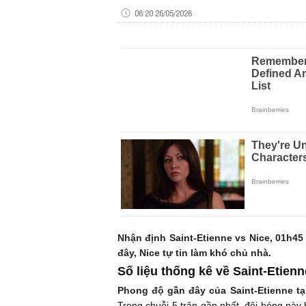
06:20 26/05/2026
Nhận định Saint-Etienne vs Nice, 01h45
đây, Nice tự tin làm khó chủ nhà.
Số liệu thống kê về Saint-Etienn
Phong độ gần đây của Saint-Etienne tạ
Trong chuỗi 5 trận gần nhất, đội bóng này b