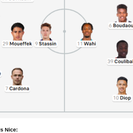
s Nice: