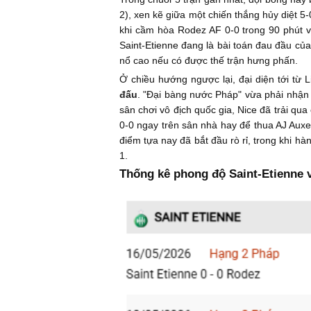
2), xen kẽ giữa một chiến thắng hủy diệt 5
khi cầm hòa Rodez AF 0-0 trong 90 phút và
Saint-Etienne đang là bài toán đau đầu củ
nổ cao nếu có được thế trận hưng phấn.
Ở chiều hướng ngược lại, đại diện tới từ
đấu
. "Đại bàng nước Pháp" vừa phải nhận
sân chơi vô địch quốc gia, Nice đã trải qu
0-0 ngay trên sân nhà hay để thua AJ Auxer
điểm tựa nay đã bắt đầu rò rỉ, trong khi h
1.
Thống kê phong độ Saint-Etienne v