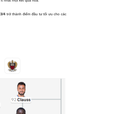
ít nhất một kết quả hòa.
 3/4
trở thành điểm đầu tư tối ưu cho các