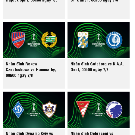
Nhận định Rakow
Nhận định Goteborg vs K.A.A.
Czestochowa vs Hammarby,
Gent, 00h00 ngày 7/8
00h00 ngày 7/8
Nhận định Dynamo Kyiv vs
Nhận định Debreceni vs