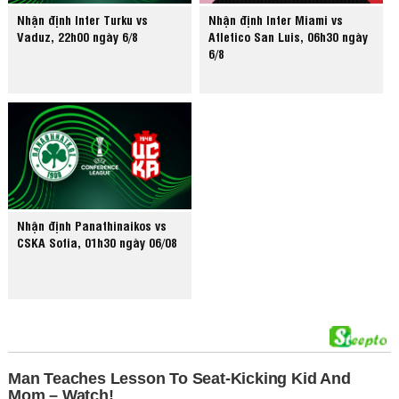
Nhận định Inter Turku vs
Nhận định Inter Miami vs
Vaduz, 22h00 ngày 6/8
Atletico San Luis, 06h30 ngày
6/8
Nhận định Panathinaikos vs
CSKA Sofia, 01h30 ngày 06/08