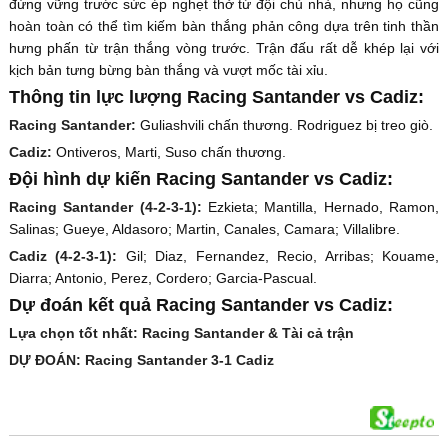
đứng vững trước sức ép nghẹt thở từ đội chủ nhà, nhưng họ cũng
hoàn toàn có thể tìm kiếm bàn thắng phản công dựa trên tinh thần
hưng phấn từ trận thắng vòng trước. Trận đấu rất dễ khép lại với
kịch bản tưng bừng bàn thắng và vượt mốc tài xỉu.
Thông tin lực lượng Racing Santander vs Cadiz:
Racing Santander:
Guliashvili chấn thương. Rodriguez bị treo giò.
Cadiz:
Ontiveros, Marti, Suso chấn thương.
Đội hình dự kiến Racing Santander vs Cadiz:
Racing Santander (4-2-3-1):
Ezkieta; Mantilla, Hernado, Ramon,
Salinas; Gueye, Aldasoro; Martin, Canales, Camara; Villalibre.
Cadiz (4-2-3-1):
Gil; Diaz, Fernandez, Recio, Arribas; Kouame,
Diarra; Antonio, Perez, Cordero; Garcia-Pascual.
Dự đoán kết quả Racing Santander vs Cadiz:
Lựa chọn tốt nhất: Racing Santander & Tài cả trận
DỰ ĐOÁN: Racing Santander 3-1 Cadiz