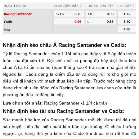
Nhận định kèo châu Á Racing Santander vs Cadiz:
Tỷ lệ Racing Santander chấp 1 1/4 bàn cho thấy vị thế áp đảo hoàn
toàn của đội cửa trê. Đội chủ nhà có phong độ hủy diệt theo kèo
châu Á tại tổ ấm của họ (toàn thắng kèo 4 trận sân nhà gần nhất).
Ngược lại, Cadiz đang là điểm đầu tư vô cùng rủi ro cho giới mộ
điệu khi đi khách với mạch thua kèo liên tiếp. Trước một hàng công
đang chơi như lên đồng của Racing Santander, lựa chọn cửa trên là
phương án đầu tư đáng tin cậy.
Lựa chọn tốt nhất:
Racing Santander -1 1/4 cả trận
Nhận định kèo tài xỉu Racing Santander vs Cadiz:
Sức mạnh hỏa lực của Racing Santander mỗi khi được thi đấu tại
sào huyệt luôn đạt hiệu suất làm bàn cực khủng. Ở chiều hướng
ngược lại, hàng thủ yếu kém của Cadiz khi đi xa nhà rất khó để