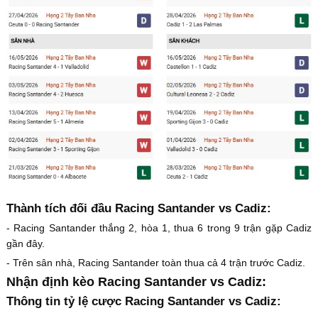
Thành tích đối đầu Racing Santander vs Cadiz:
- Racing Santander thắng 2, hòa 1, thua 6 trong 9 trận gặp Cadiz
gần đây.
- Trên sân nhà, Racing Santander toàn thua cả 4 trận trước Cadiz.
Nhận định kèo Racing Santander vs Cadiz:
Thông tin tỷ lệ cược Racing Santander vs Cadiz: