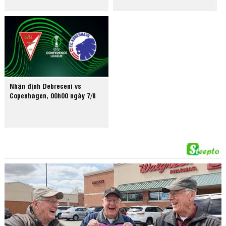
Nhận định Debreceni vs
Copenhagen, 00h00 ngày 7/8