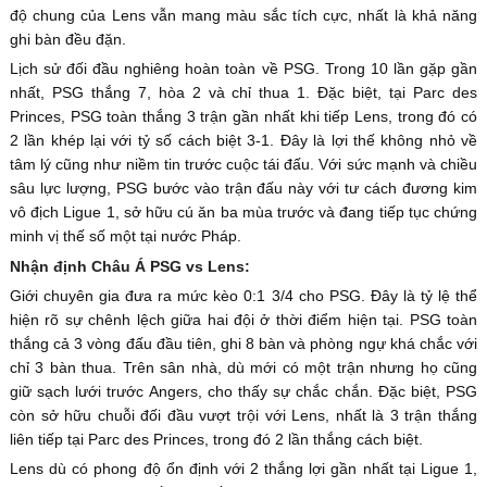
độ chung của Lens vẫn mang màu sắc tích cực, nhất là khả năng
ghi bàn đều đặn.
Lịch sử đối đầu nghiêng hoàn toàn về PSG. Trong 10 lần gặp gần
nhất, PSG thắng 7, hòa 2 và chỉ thua 1. Đặc biệt, tại Parc des
Princes, PSG toàn thắng 3 trận gần nhất khi tiếp Lens, trong đó có
2 lần khép lại với tỷ số cách biệt 3-1. Đây là lợi thế không nhỏ về
tâm lý cũng như niềm tin trước cuộc tái đấu. Với sức mạnh và chiều
sâu lực lượng, PSG bước vào trận đấu này với tư cách đương kim
vô địch Ligue 1, sở hữu cú ăn ba mùa trước và đang tiếp tục chứng
minh vị thế số một tại nước Pháp.
Nhận định Châu Á PSG vs Lens:
Giới chuyên gia đưa ra mức kèo 0:1 3/4 cho PSG. Đây là tỷ lệ thể
hiện rõ sự chênh lệch giữa hai đội ở thời điểm hiện tại. PSG toàn
thắng cả 3 vòng đấu đầu tiên, ghi 8 bàn và phòng ngự khá chắc với
chỉ 3 bàn thua. Trên sân nhà, dù mới có một trận nhưng họ cũng
giữ sạch lưới trước Angers, cho thấy sự chắc chắn. Đặc biệt, PSG
còn sở hữu chuỗi đối đầu vượt trội với Lens, nhất là 3 trận thắng
liên tiếp tại Parc des Princes, trong đó 2 lần thắng cách biệt.
Lens dù có phong độ ổn định với 2 thắng lợi gần nhất tại Ligue 1,