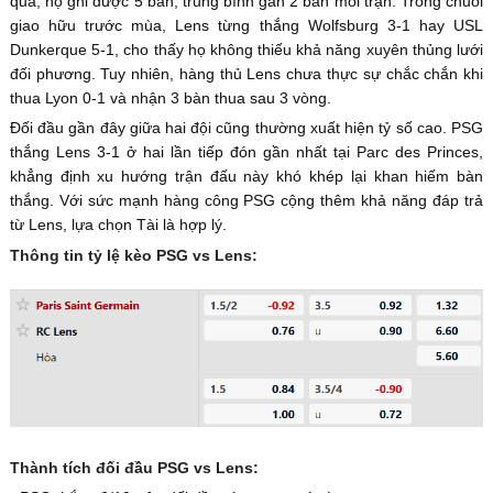
qua, họ ghi được 5 bàn, trung bình gần 2 bàn mỗi trận. Trong chuỗi
giao hữu trước mùa, Lens từng thắng Wolfsburg 3-1 hay USL
Dunkerque 5-1, cho thấy họ không thiếu khả năng xuyên thủng lưới
đối phương. Tuy nhiên, hàng thủ Lens chưa thực sự chắc chắn khi
thua Lyon 0-1 và nhận 3 bàn thua sau 3 vòng.
Đối đầu gần đây giữa hai đội cũng thường xuất hiện tỷ số cao. PSG
thắng Lens 3-1 ở hai lần tiếp đón gần nhất tại Parc des Princes,
khẳng định xu hướng trận đấu này khó khép lại khan hiếm bàn
thắng. Với sức mạnh hàng công PSG cộng thêm khả năng đáp trả
từ Lens, lựa chọn Tài là hợp lý.
Thông tin tỷ lệ kèo PSG vs Lens:
Thành tích đối đầu PSG vs Lens: