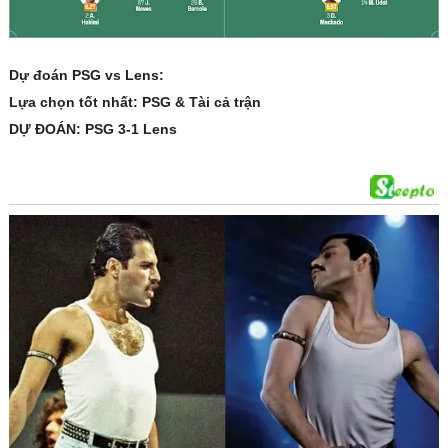
Dự đoán PSG vs Lens:
Lựa chọn tốt nhất: PSG & Tài cả trận
DỰ ĐOÁN: PSG 3-1 Lens