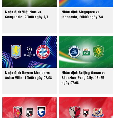
Nhận định Việt Nam vs
Nhận định Singapore vs
Campuchia, 20h00 ngày 7/8
Indonesia, 20h00 ngày 7/8
Nhận định Bayern Munich vs
Nhận định Beijing Guoan vs
Aston Villa, 19h00 ngày 07/08
Shenzhen Peng City, 18h35
ngày 07/08