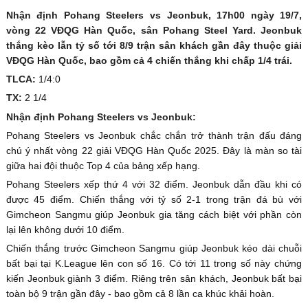
Nhận định Pohang Steelers vs Jeonbuk, 17h00 ngày 19/7,
vòng 22 VĐQG Hàn Quốc, sân Pohang Steel Yard. Jeonbuk
thắng kèo lẫn tỷ số tới 8/9 trận sân khách gần đây thuộc giải
VĐQG Hàn Quốc, bao gồm cả 4 chiến thắng khi chấp 1/4 trái.
TLCA:
1/4:0
TX:
2 1/4
Nhận định Pohang Steelers vs Jeonbuk:
Pohang Steelers vs Jeonbuk chắc chắn trở thành trận đấu đáng
chú ý nhất vòng 22 giải VĐQG Hàn Quốc 2025. Đây là màn so tài
giữa hai đội thuộc Top 4 của bảng xếp hạng.
Pohang Steelers xếp thứ 4 với 32 điểm. Jeonbuk dẫn đầu khi có
được 45 điểm. Chiến thắng với tỷ số 2-1 trong trận đá bù với
Gimcheon Sangmu giúp Jeonbuk gia tăng cách biệt với phần còn
lại lên không dưới 10 điểm.
Chiến thắng trước Gimcheon Sangmu giúp Jeonbuk kéo dài chuỗi
bất bại tại K.League lên con số 16. Có tới 11 trong số này chứng
kiến Jeonbuk giành 3 điểm. Riêng trên sân khách, Jeonbuk bất bại
toàn bộ 9 trận gần đây - bao gồm cả 8 lần ca khúc khải hoàn.