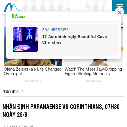
Nhận định
NHẬN ĐỊNH PARANAENSE VS CORINTHIANS, 07H30
NGÀY 28/8
15:55 27/08/2025