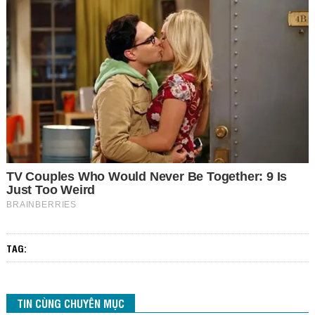
TAG:
TIN CÙNG CHUYÊN MỤC