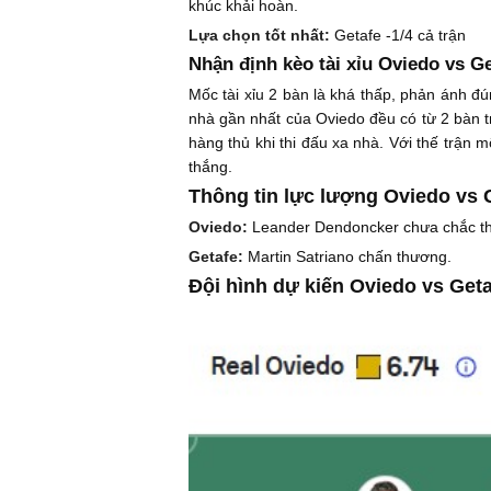
khúc khải hoàn.
Lựa chọn tốt nhất:
Getafe -1/4 cả trận
Nhận định kèo tài xỉu Oviedo vs Ge
Mốc tài xỉu 2 bàn là khá thấp, phản ánh đú
nhà gần nhất của Oviedo đều có từ 2 bàn 
hàng thủ khi thi đấu xa nhà. Với thế trận 
thắng.
Thông tin lực lượng Oviedo vs 
Oviedo:
Leander Dendoncker chưa chắc th
Getafe:
Martin Satriano chấn thương.
Đội hình dự kiến Oviedo vs Geta