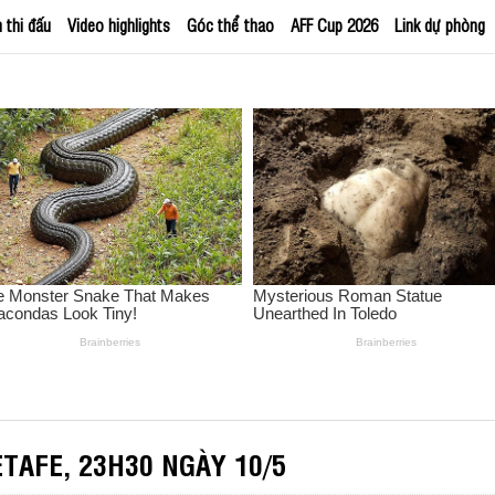
h thi đấu
Video highlights
Góc thể thao
AFF Cup 2026
Link dự phòng
TAFE, 23H30 NGÀY 10/5