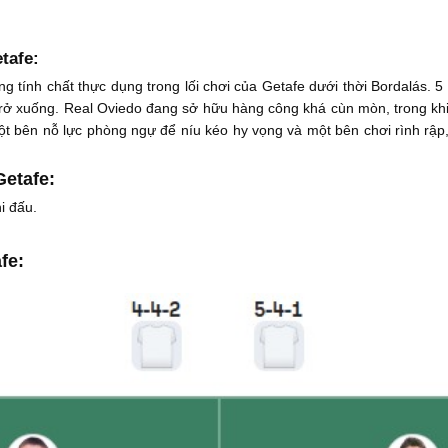
tafe:
ng tính chất thực dụng trong lối chơi của Getafe dưới thời Bordalás. 5
trở xuống. Real Oviedo đang sở hữu hàng công khá cùn mòn, trong khi
một bên nỗ lực phòng ngự để níu kéo hy vọng và một bên chơi rình rập
Getafe:
i đấu.
fe: