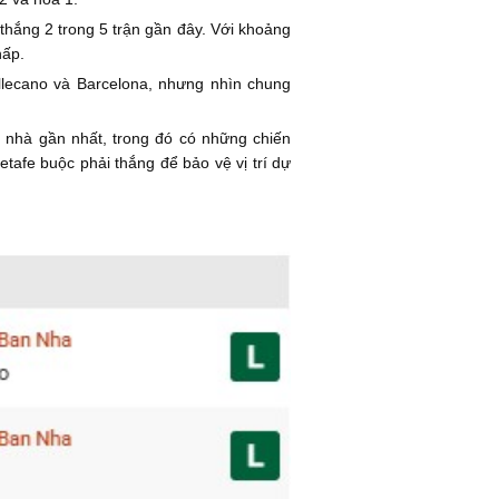
 thắng 2 trong 5 trận gần đây. Với khoảng
hấp.
llecano và Barcelona, nhưng nhìn chung
a nhà gần nhất, trong đó có những chiến
tafe buộc phải thắng để bảo vệ vị trí dự