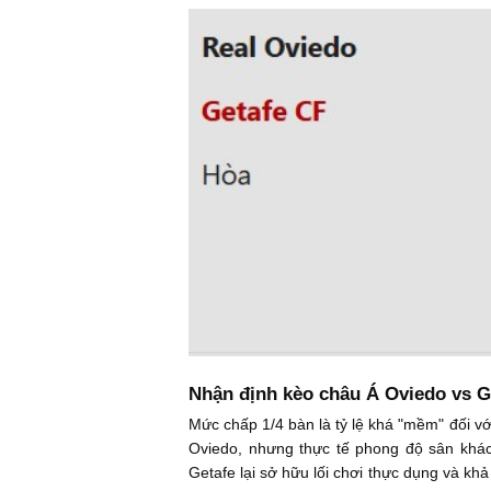
Nhận định kèo châu Á Oviedo vs G
Mức chấp 1/4 bàn là tỷ lệ khá "mềm" đối vớ
Oviedo, nhưng thực tế phong độ sân khác
Getafe lại sở hữu lối chơi thực dụng và kh