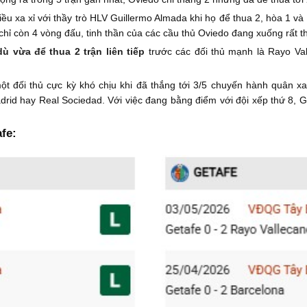
iều xa xỉ với thầy trò HLV Guillermo Almada khi họ để thua 2, hòa 1 và
chỉ còn 4 vòng đấu, tinh thần của các cầu thủ Oviedo đang xuống rất t
ù vừa để thua 2 trận liên tiếp
trước các đối thủ mạnh là Rayo Va
một đối thủ cực kỳ khó chịu khi đã thắng tới 3/5 chuyến hành quân x
rid hay Real Sociedad. Với việc đang bằng điểm với đội xếp thứ 8, Ge
fe: