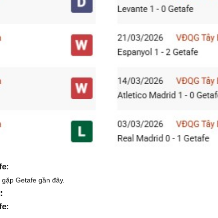
fe:
n gặp Getafe gần đây.
:
fe: