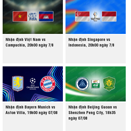
Nhận định Việt Nam vs
Nhận định Singapore vs
Campuchia, 20h00 ngày 7/8
Indonesia, 20h00 ngày 7/8
Nhận định Bayern Munich vs
Nhận định Beijing Guoan vs
Aston Villa, 19h00 ngày 07/08
Shenzhen Peng City, 18h35
ngày 07/08