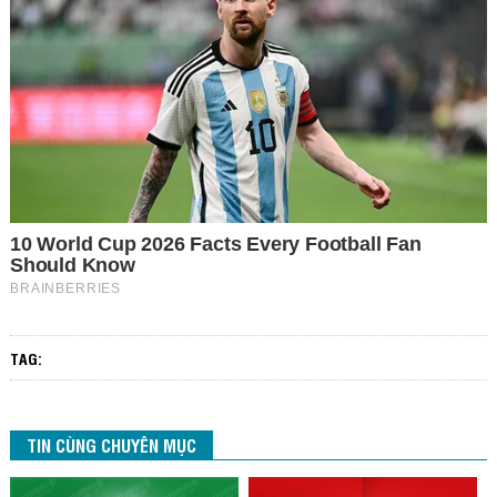
TAG:
TIN CÙNG CHUYÊN MỤC