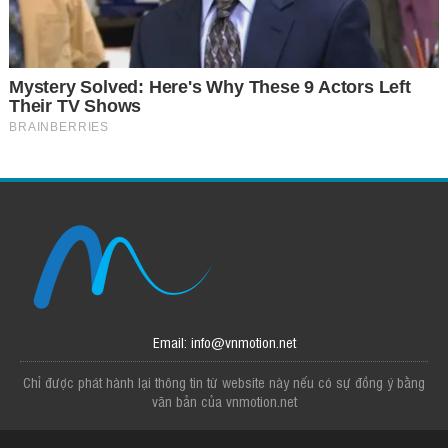
Email: info@vnmotion.net
Chỉ được phát hành lại thông tin từ website này nếu có sự đồng ý bằng
văn bản của vnmotion.net