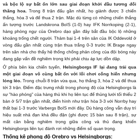
và bộc lộ sự bất ổn lớn sau giai đoạn khởi đầu tương đối
thăng hoa.
Trong 8 trận đấu gần nhất, họ giành được 3 chiến
thắng, hòa 3 và để thua 2 trận. Mặc dù từng có những chiến thắng
ấn tượng trước Landskrona BoIS (1-0) hay IFK Norrkoping (2-1),
hàng phòng ngự của Orebro dạo gần đây bắt đầu bộc lộ những
khoảng trống chết người. Thảm bại 1-4 trên sân của IK Oddevold ở
vòng đấu gần nhất cùng trận thua trắng 0-3 trước IK Brage ngay
trên sân nhà cho thấy hệ thống chống phản công của đội bóng này
đang gặp vấn đề nghiêm trọng khi phải chịu áp lực dồn dập.
Ở phía bên kia chiến tuyến,
Helsingborgs IF lại đang trải qua
một giai đoạn vô cùng bất ổn với lối chơi cống hiến nhưng
lỏng lẻo.
Trong chuỗi 8 trận vừa qua, họ thắng 3, hòa 2 và để thua
tới 3 trận. Điểm đặc trưng nhất trong phong độ của Helsingborgs là
sự "hào phóng" của hàng thủ khi họ liên tục để thủng lưới tối thiểu 2
bàn ở 5/7 trận gần nhất, điển hình như trận hòa 3-3 với Norrby hay
thất bại 1-3 trước Varbergs BoIS mới đây. Dù hàng công vẫn duy trì
hiệu suất nhả đạn khá đều đặn (ghi được 15 bàn sau 8 trận), sự
mất cân bằng nghiêm trọng giữa công và thủ đang khiến
Helsingborgs liên tục đánh rơi những điểm số quan trọng.
Thống kê phong độ Orebro vs Helsingborgs: