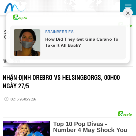
Nhận định
NHẬN ĐỊNH OREBRO VS HELSINGBORGS, 00H00
NGÀY 27/5
06:16 26/05/2026