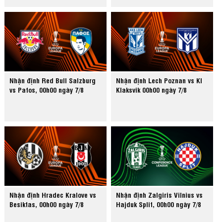
Nhận định Red Bull Salzburg
Nhận định Lech Poznan vs KI
vs Pafos, 00h00 ngày 7/8
Klaksvik 00h00 ngày 7/8
Nhận định Hradec Kralove vs
Nhận định Zalgiris Vilnius vs
Besiktas, 00h00 ngày 7/8
Hajduk Split, 00h00 ngày 7/8