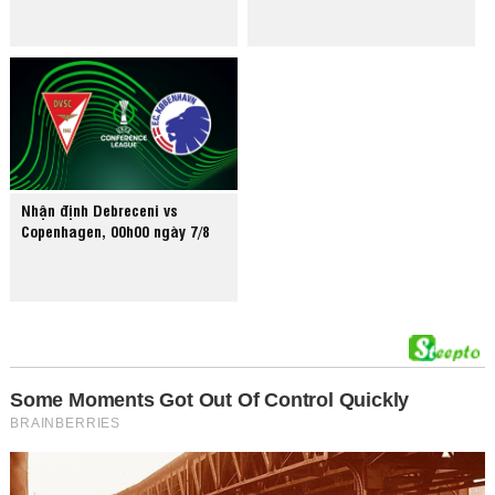
Nhận định Debreceni vs
Copenhagen, 00h00 ngày 7/8