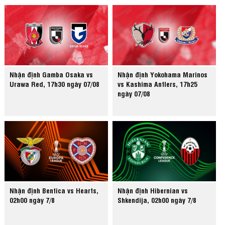
Nhận định Gamba Osaka vs
Nhận định Yokohama Marinos
Urawa Red, 17h30 ngày 07/08
vs Kashima Antlers, 17h25
ngày 07/08
Nhận định Benfica vs Hearts,
Nhận định Hibernian vs
02h00 ngày 7/8
Shkendija, 02h00 ngày 7/8