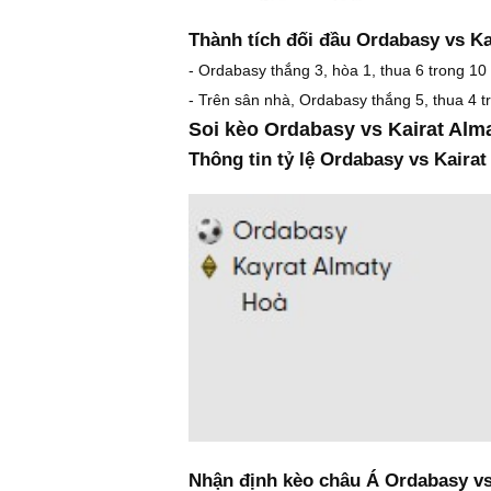
Thành tích đối đầu Ordabasy vs Ka
- Ordabasy thắng 3, hòa 1, thua 6 trong 10 
- Trên sân nhà, Ordabasy thắng 5, thua 4 tr
Soi kèo Ordabasy vs Kairat Alm
Thông tin tỷ lệ Ordabasy vs Kairat
Nhận định kèo châu Á Ordabasy vs