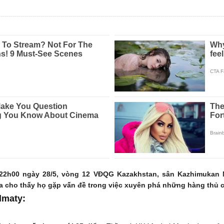
 22h00 ngày 28/5, vòng 12 VĐQG Kazakhstan, sân Kazhimukan M
 cho thấy họ gặp vấn đề trong việc xuyên phá những hàng thủ ch
lmaty: