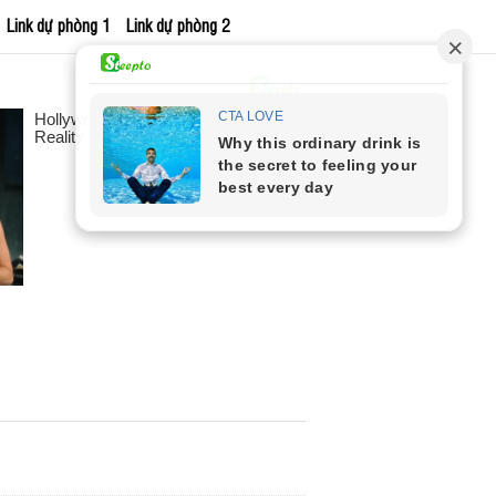
Link dự phòng 1
Link dự phòng 2