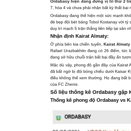
Ordabasy hiện đang đứng vị trí thứ 2 t
7, hòa 4 và chưa phải nhận bất kỳ thất bại 
Ordabasy đang thể hiện một sức mạnh không
đè bẹp đội bét bảng Tobol Kostanay với tỷ
duy trì mạch 5 trận thắng liên tiếp tại sân 
Nhận định Kairat Almaty:
Ở phía bên kia chiến tuyến,
Kairat Almat
Rafael Urazbakhtin đang có 26 điểm, tức l
đang sở hữu chuỗi trận bất bại đầy ấn tượn
Mặc dù vậy, phong độ gần đây của Kairat A
đã bất ngờ bị đội bóng chiếu dưới Kaisar K
điều không thể xem thường. Họ đang bất bạ
của FC Zhenis.
Số liệu thống kê Ordabasy gặp K
Thống kê phong độ Ordabasy vs Ka