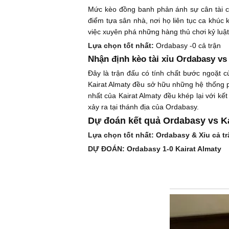
Mức kèo đồng banh phản ánh sự cân tài câ
điểm tựa sân nhà, nơi họ liên tục ca khúc
việc xuyên phá những hàng thủ chơi kỷ luật
Lựa chọn tốt nhất:
Ordabasy -0 cả trận
Nhận định kèo tài xỉu Ordabasy vs
Đây là trận đấu có tính chất bước ngoặt 
Kairat Almaty đều sở hữu những hệ thống p
nhất của Kairat Almaty đều khép lại với kế
xảy ra tại thánh địa của Ordabasy.
Dự đoán kết quả Ordabasy vs Ka
Lựa chọn tốt nhất: Ordabasy & Xỉu cả tr
DỰ ĐOÁN: Ordabasy 1-0 Kairat Almaty