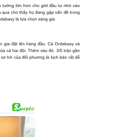
 tưởng lớn hơn cho giới đầu tư nhờ vào
ừa qua cho thấy họ đang gặp vấn đề trong
rdabasy là lựa chọn sáng giá.
ợc gia đặt lên hàng đầu. Cả Ordabasy và
ủa cả hai đội. Thêm vào đó, 3/5 trận gần
p sơ hở của đối phương là kịch bản rất dễ