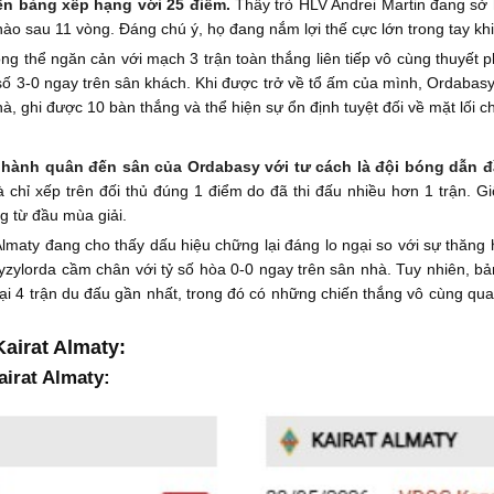
rên bảng xếp hạng với 25 điểm.
Thầy trò HLV Andrei Martin đang sở 
nào sau 11 vòng. Đáng chú ý, họ đang nắm lợi thế cực lớn trong tay khi 
 thể ngăn cản với mạch 3 trận toàn thắng liên tiếp vô cùng thuyết p
 số 3-0 ngay trên sân khách. Khi được trở về tổ ấm của mình, Ordabas
nhà, ghi được 10 bàn thắng và thể hiện sự ổn định tuyệt đối về mặt lối ch
y hành quân đến sân của Ordabasy với tư cách là đội bóng dẫn 
à chỉ xếp trên đối thủ đúng 1 điểm do đã thi đấu nhiều hơn 1 trận. G
g từ đầu mùa giải.
lmaty đang cho thấy dấu hiệu chững lại đáng lo ngại so với sự thăng
yzylorda cầm chân với tỷ số hòa 0-0 ngay trên sân nhà. Tuy nhiên, bả
i 4 trận du đấu gần nhất, trong đó có những chiến thắng vô cùng qua
airat Almaty:
irat Almaty: