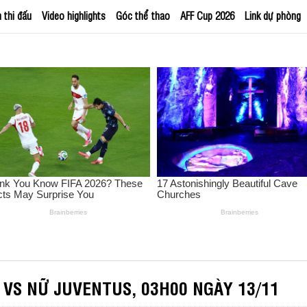
h thi đấu
Video highlights
Góc thể thao
AFF Cup 2026
Link dự phòng
 VS NỮ JUVENTUS, 03H00 NGÀY 13/11