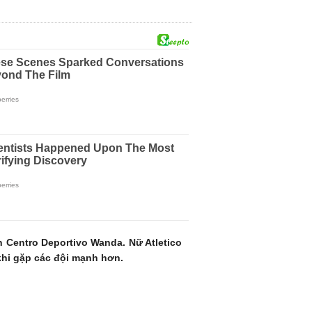
 Centro Deportivo Wanda. Nữ Atletico
khi gặp các đội mạnh hơn.