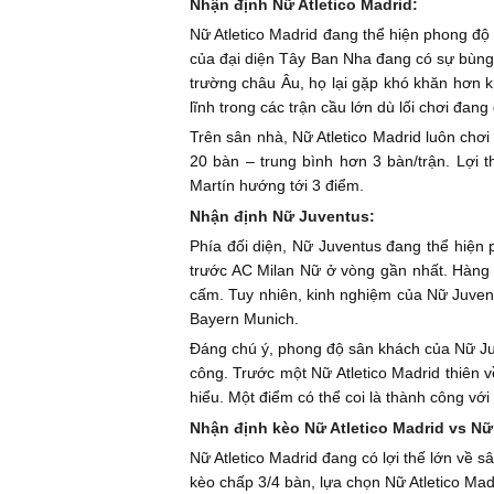
Nhận định Nữ Atletico Madrid:
Nữ Atletico Madrid đang thể hiện phong độ r
của đại diện Tây Ban Nha đang có sự bùng n
trường châu Âu, họ lại gặp khó khăn hơn k
lĩnh trong các trận cầu lớn dù lối chơi đang
Trên sân nhà, Nữ Atletico Madrid luôn chơi 
20 bàn – trung bình hơn 3 bàn/trận. Lợi t
Martín hướng tới 3 điểm.
Nhận định Nữ Juventus:
Phía đối diện, Nữ Juventus đang thể hiện 
trước AC Milan Nữ ở vòng gần nhất. Hàng 
cấm. Tuy nhiên, kinh nghiệm của Nữ Juven
Bayern Munich.
Đáng chú ý, phong độ sân khách của Nữ Juv
công. Trước một Nữ Atletico Madrid thiên 
hiểu. Một điểm có thể coi là thành công vớ
Nhận định kèo Nữ Atletico Madrid vs Nữ
Nữ Atletico Madrid đang có lợi thế lớn về 
kèo chấp 3/4 bàn, lựa chọn Nữ Atletico Ma