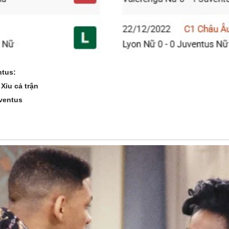
ntus:
Xỉu cả trận
ventus