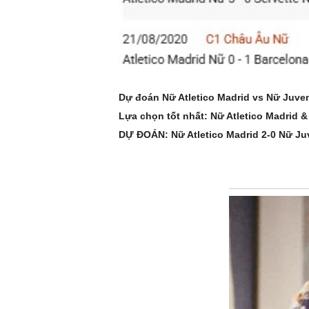
Dự đoán Nữ Atletico Madrid vs Nữ Juve
Lựa chọn tốt nhất: Nữ Atletico Madrid & 
DỰ ĐOÁN: Nữ Atletico Madrid 2-0 Nữ Ju