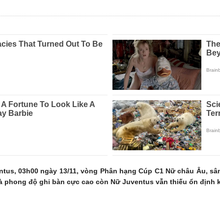
ntus, 03h00 ngày 13/11, vòng Phân hạng Cúp C1 Nữ châu Âu, sân
và phong độ ghi bàn cực cao còn Nữ Juventus vẫn thiếu ổn định 