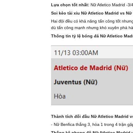
Lựa chọn tốt nhất:
Nữ Atletico Madrid -3/
Soi kèo tài xỉu Nữ Atletico Madrid vs Nữ
Hai đội đều có khả năng tấn công tốt nhưng
dù tấn công mạnh nhưng khó xuyên phá hàng
Thông tin tỷ lệ bóng đá Nữ Atletico Mad
Thành tích đối đầu Nữ Atletico Madrid 
- Nữ Benfica thắng 3, hòa 1 trong 4 trận g
Thống kê phong độ Nữ Atletico Madrid 