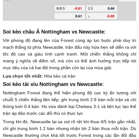
Soi kèo châu Á Nottingham vs Newcastle:
Với phong độ đang lên của Forest cùng áp lực buộc phải duy trì
mạch thắng từ phía Newcastle, trận đấu này hứa hẹn sẽ diễn ra với
tốc độ cao và giàu tính cạnh tranh. Một chiến thắng không chỉ
mang ý nghĩa về điểm số, mà còn có thể ảnh hưởng trực tiếp tới
mục tiêu của cả hai đội trong phần còn lại của mùa giải.
Lựa chọn tốt nhất:
Hòa kèo cả trận
Soi kèo tài xỉu Nottingham vs Newcastle:
Nottingham Forest đang thể hiện phong độ cực kỳ ấn tượng với
chuỗi 5 chiến thắng liên tiếp, ghi trung bình 2.8 bàn mỗi trận và chỉ
thủng lưới 0.4 bàn. Họ vừa đánh bại Chelsea 3-1 và liên tục tạo thế
trận áp đảo trước các đối thủ có thực lực.
Trong khi đó, Newcastle lại sa sút rõ rệt khi thua 4/5 trận gần nhất,
chỉ ghi trung bình 1.2 bàn nhưng nhận tới 2 bàn thua mỗi trận. Dù
Newcastle thường chơi khá tốt trước Forest trong các lần đối đầu