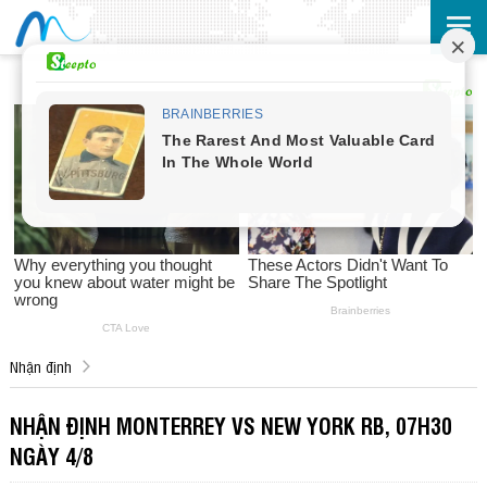
Nhận định
NHẬN ĐỊNH MONTERREY VS NEW YORK RB, 07H30
NGÀY 4/8