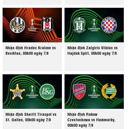
Nhận định Hradec Kralove vs
Nhận định Zalgiris Vilnius vs
Besiktas, 00h00 ngày 7/8
Hajduk Split, 00h00 ngày 7/8
Nhận định Sheriff Tiraspol vs
Nhận định Rakow
St. Gallen, 00h00 ngày 7/8
Czestochowa vs Hammarby,
00h00 ngày 7/8