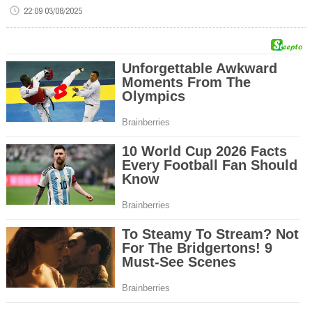
22:09 03/08/2025