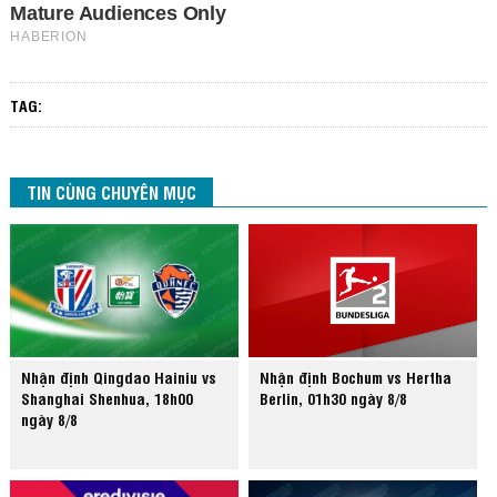
TAG:
TIN CÙNG CHUYÊN MỤC
Nhận định Qingdao Hainiu vs
Nhận định Bochum vs Hertha
Shanghai Shenhua, 18h00
Berlin, 01h30 ngày 8/8
ngày 8/8