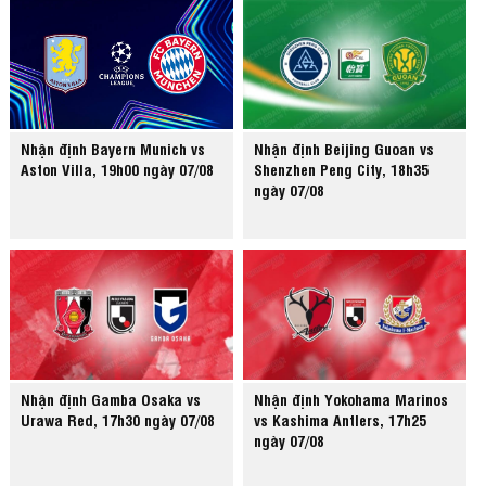
Nhận định Bayern Munich vs
Nhận định Beijing Guoan vs
Aston Villa, 19h00 ngày 07/08
Shenzhen Peng City, 18h35
ngày 07/08
Nhận định Gamba Osaka vs
Nhận định Yokohama Marinos
Urawa Red, 17h30 ngày 07/08
vs Kashima Antlers, 17h25
ngày 07/08