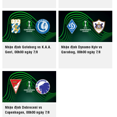
Nhận định Goteborg vs K.A.A.
Nhận định Dynamo Kyiv vs
Gent, 00h00 ngày 7/8
Qarabag, 00h00 ngày 7/8
Nhận định Debreceni vs
Copenhagen, 00h00 ngày 7/8