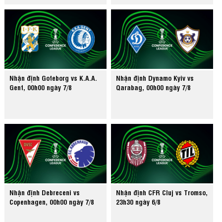
Nhận định Goteborg vs K.A.A.
Nhận định Dynamo Kyiv vs
Gent, 00h00 ngày 7/8
Qarabag, 00h00 ngày 7/8
Nhận định Debreceni vs
Nhận định CFR Cluj vs Tromso,
Copenhagen, 00h00 ngày 7/8
23h30 ngày 6/8