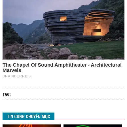
TAG:
TIN CÙNG CHUYÊN MỤC