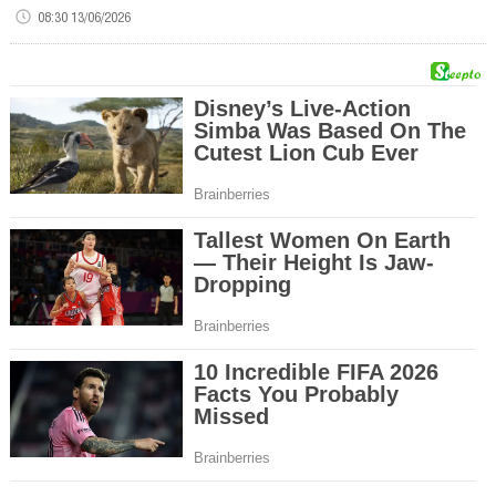
08:30 13/06/2026