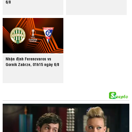
6/8
Nhận định Ferencvaros vs
Gornik Zabrze, 01h15 ngày 6/8