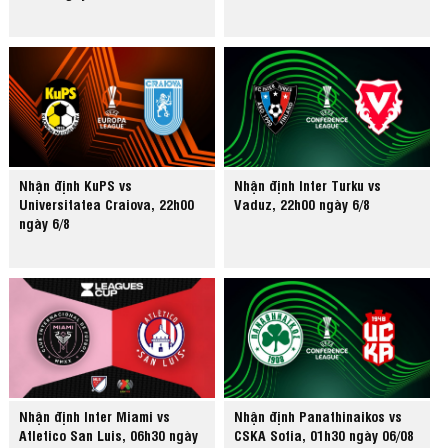
Nhận định KuPS vs
Nhận định Inter Turku vs
Universitatea Craiova, 22h00
Vaduz, 22h00 ngày 6/8
ngày 6/8
Nhận định Inter Miami vs
Nhận định Panathinaikos vs
Atletico San Luis, 06h30 ngày
CSKA Sofia, 01h30 ngày 06/08