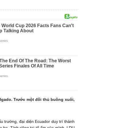
lgado. Trước một đối thủ buông xuôi,
u trường, đại diện Ecuador duy trì thành
ủa họ. Tính riêng tại tổ ấm của mình, LDU