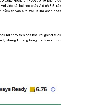
LDU Quito không chỉ vượt trội về phong độ
Với việc bất bại kèo châu Á ở cả 3/5 trận
t niềm tin vào cửa trên là lựa chọn hoàn
u rất cháy trên sân nhà khi ghi tối thiểu
 để lộ những khoảng trống mênh mông nơi