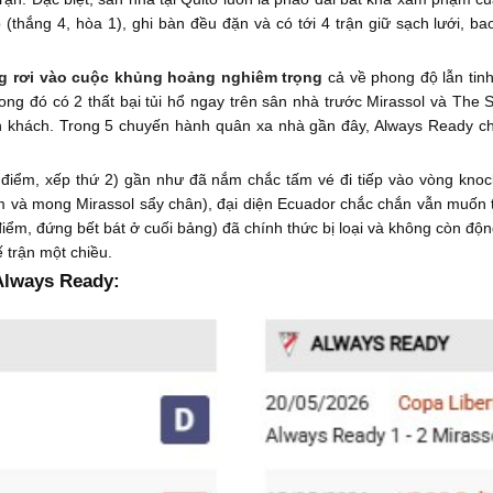
p (thắng 4, hòa 1), ghi bàn đều đặn và có tới 4 trận giữ sạch lưới, 
g rơi vào cuộc khủng hoảng nghiêm trọng
cả về phong độ lẫn tinh 
trong đó có 2 thất bại tủi hổ ngay trên sân nhà trước Mirassol và The 
n khách. Trong 5 chuyến hành quân xa nhà gần đây, Always Ready chỉ 
 điểm, xếp thứ 2) gần như đã nắm chắc tấm vé đi tiếp vào vòng knock
 và mong Mirassol sẩy chân), đại diện Ecuador chắc chắn vẫn muốn t
iểm, đứng bết bát ở cuối bảng) đã chính thức bị loại và không còn độ
 trận một chiều.
Always Ready: