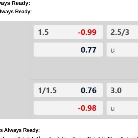
ways Ready:
Always Ready:
vs Always Ready: