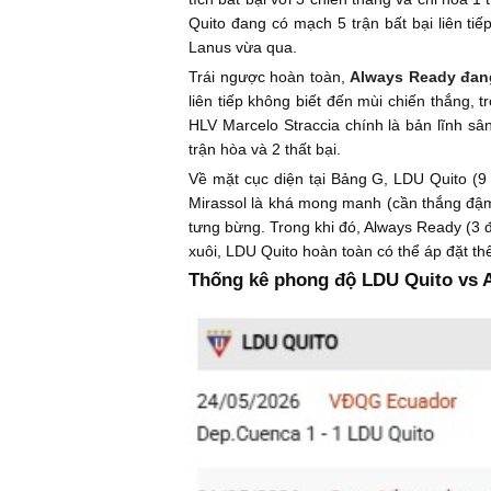
Quito đang có mạch 5 trận bất bại liên tiế
Lanus vừa qua.
Trái ngược hoàn toàn,
Always Ready đan
liên tiếp không biết đến mùi chiến thắng, 
HLV Marcelo Straccia chính là bản lĩnh sâ
trận hòa và 2 thất bại.
Về mặt cục diện tại Bảng G, LDU Quito (9
Mirassol là khá mong manh (cần thắng đậm
tưng bừng. Trong khi đó, Always Ready (3 đ
xuôi, LDU Quito hoàn toàn có thể áp đặt thế
Thống kê phong độ LDU Quito vs 