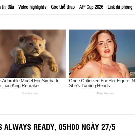
h thi đấu
Video highlights
Góc thể thao
AFF Cup 2026
Link dự phòng
S ALWAYS READY, 05H00 NGÀY 27/5