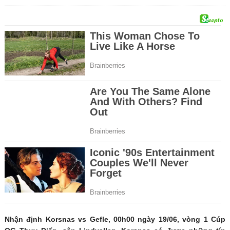
Nhận định Korsnas vs Gefle, 00h00 ngày 19/06, vòng 1 Cúp