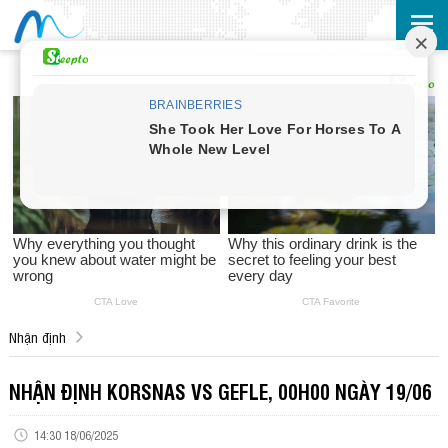
Nhận định
NHẬN ĐỊNH KORSNAS VS GEFLE, 00H00 NGÀY 19/06
14:30 18/06/2025