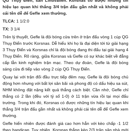
QG Thụy Điển, sân Lindvallen. Korsnas có được những tín
hiệu lạc quan khi thắng 3/4 trận đấu gần nhất và không phải
cái tên dễ để Gefle xem thường.
TLCA:
1 1/2:0
TX:
3 1/4
Trên lý thuyết, Gefle là đội bóng cửa trên ở trận đấu vòng 1 cúp QG
Thụy Điển trước Korsnas. Dễ hiểu khi họ là đại diện tới từ giải hạng
3 Thụy Điển và Korsnas chỉ là đội bóng đang thi đấu tại giải hạng 4
Thụy Điển. Rõ ràng, giữa Korsnas và Gefle có sự khác biệt về đẳng
cấp lẫn kinh nghiệm trận mạc. Theo dự đoán, Gefle là đội bóng
sáng cửa đi tiếp vào vòng 2 cúp QG Thụy Điển.
Quay lại với trận đối đầu trực tiếp đêm nay, Gefle là đội bóng chủ
động hơn nhưng với bất lợi sân bãi và phong độ có dấu hiệu sa sút,
NHM không đặt nặng kết quả thắng cách biệt. Cần nhớ, Gefle chỉ
thắng có 2 lần (đều với tỷ số 1-0) ở 11 trận vừa rồi tại mọi đấu
trường. Trong khi đó, Korsnas có được những tín hiệu lạc quan khi
thắng 3/4 trận đấu gần nhất và không phải cái tên dễ để Gefle xem
thường.
Gefle hiển nhiên được đánh giá cao hơn hẳn với kèo chấp -1 1/2
theo handicap. Tuy nhiên, Korsnas thắng kèo 2/3 trận sân nhà mới