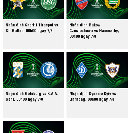
Nhận định Sheriff Tiraspol vs
Nhận định Rakow
St. Gallen, 00h00 ngày 7/8
Czestochowa vs Hammarby,
00h00 ngày 7/8
Nhận định Goteborg vs K.A.A.
Nhận định Dynamo Kyiv vs
Gent, 00h00 ngày 7/8
Qarabag, 00h00 ngày 7/8