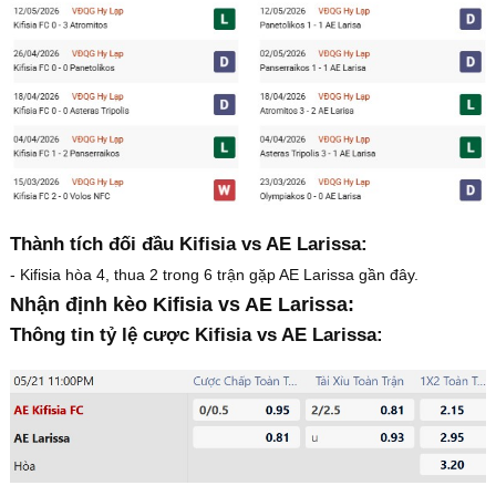
Thành tích đối đầu Kifisia vs AE Larissa:
- Kifisia hòa 4, thua 2 trong 6 trận gặp AE Larissa gần đây.
Nhận định kèo Kifisia vs AE Larissa:
Thông tin tỷ lệ cược Kifisia vs AE Larissa: