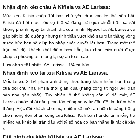
Nhận định kèo châu Á Kifisia vs AE Larissa:
Mức kèo Kifisia chấp 1/4 bàn chủ yếu dựa vào lợi thế sân bãi.
Kifisia đã hết mục tiêu cụ thể và đang trải qua chuỗi trận sa sút
không phanh ngay tại thánh địa của mình. Ngược lại, AE Larissa dù
gặp bất lợi đủ đường nhưng tinh thần vượt khó sau trận thắng vòng
trước hứa hẹn sẽ giúp họ nhập cuộc quyết liệt hơn. Trong một thế
trận mà đội khách khát điểm hơn hẳn, lựa chọn cửa dưới được
chấp là phương án mang lại sự an toàn cao.
Lựa chọn tốt nhất:
AE Larissa +1/4 cả trận
Nhận định kèo tài xỉu Kifisia vs AE Larissa:
Mốc tài xỉu 2 1/4 phản ánh đúng thực trạng khan hiếm bàn thắng
của đội chủ nhà Kifisia thời gian qua (hàng công tịt ngòi 3/4 trận
sân nhà gần nhất). Tuy nhiên, ở thế không còn gì để mất, AE
Larissa buộc phải dâng cao tấn công ngay từ đầu để tìm kiếm bàn
thắng. Việc đội khách chơi mạo hiểm sẽ mở ra nhiều khoảng trống
cho những đòn phản công của Kifisia. Kịch bản hai đội ăn miếng trả
miếng và khép lại trận đấu với tỷ số hòa có bàn thắng là rất dễ xảy
ra.
Đội hình dự kiến Kifisia vs AE Larissa: