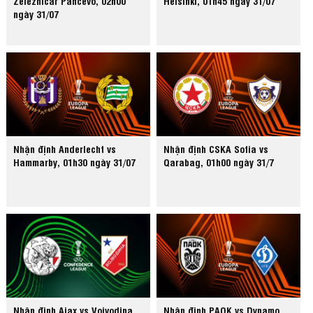
Zeleznicar Pancevo, 02h00
Helsinki, 01h45 ngày 31/07
ngày 31/07
Nhận định Anderlecht vs
Nhận định CSKA Sofia vs
Hammarby, 01h30 ngày 31/07
Qarabag, 01h00 ngày 31/7
Nhận định Ajax vs Vojvodina,
Nhận định PAOK vs Dynamo