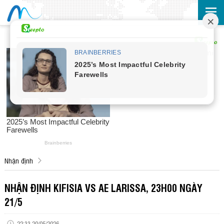
Nhận định
NHẬN ĐỊNH KIFISIA VS AE LARISSA, 23H00 NGÀY
21/5
22:33 20/05/2026