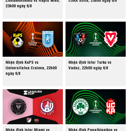
23h00 ngày 6/8
Nhận định KuPS vs
Nhận định Inter Turku vs
Universitatea Craiova, 22h00
Vaduz, 22h00 ngày 6/8
ngày 6/8
Nhận định Inter Miami vs
Nhận định Panathinaikos vs