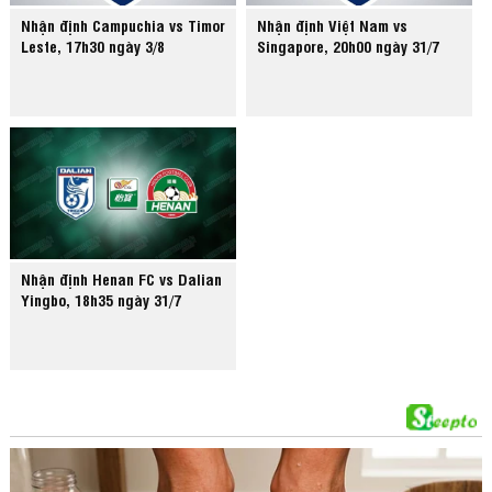
Nhận định Campuchia vs Timor
Nhận định Việt Nam vs
Leste, 17h30 ngày 3/8
Singapore, 20h00 ngày 31/7
Nhận định Henan FC vs Dalian
Yingbo, 18h35 ngày 31/7