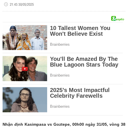
21:43 30/05/2025
Nhận định Kasimpasa vs Goztepe, 00h00 ngày 31/05, vòng 38