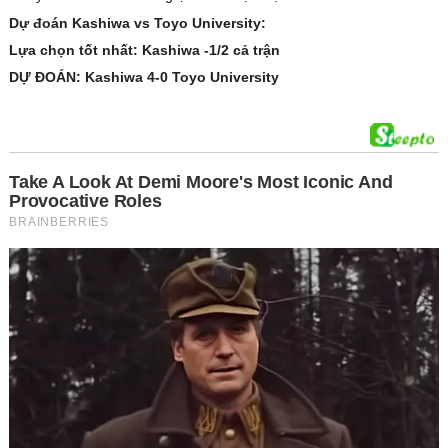
Dự đoán Kashiwa vs Toyo University:
Lựa chọn tốt nhất: Kashiwa -1/2 cả trận
DỰ ĐOÁN: Kashiwa 4-0 Toyo University