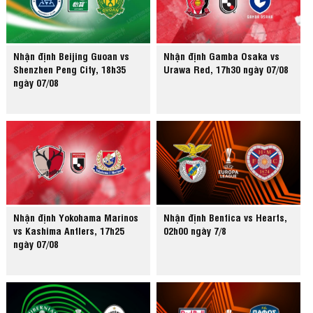
Nhận định Beijing Guoan vs
Nhận định Gamba Osaka vs
Shenzhen Peng City, 18h35
Urawa Red, 17h30 ngày 07/08
ngày 07/08
Nhận định Yokohama Marinos
Nhận định Benfica vs Hearts,
vs Kashima Antlers, 17h25
02h00 ngày 7/8
ngày 07/08