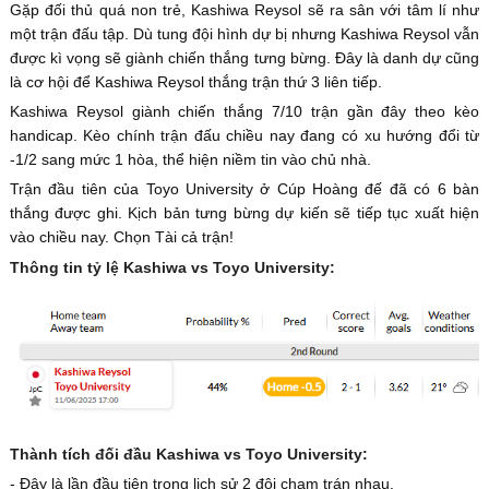
Gặp đối thủ quá non trẻ, Kashiwa Reysol sẽ ra sân với tâm lí như
một trận đấu tập. Dù tung đội hình dự bị nhưng Kashiwa Reysol vẫn
được kì vọng sẽ giành chiến thắng tưng bừng. Đây là danh dự cũng
là cơ hội để Kashiwa Reysol thắng trận thứ 3 liên tiếp.
Kashiwa Reysol giành chiến thắng 7/10 trận gần đây theo kèo
handicap. Kèo chính trận đấu chiều nay đang có xu hướng đổi từ
-1/2 sang mức 1 hòa, thể hiện niềm tin vào chủ nhà.
Trận đầu tiên của Toyo University ở Cúp Hoàng đế đã có 6 bàn
thắng được ghi. Kịch bản tưng bừng dự kiến sẽ tiếp tục xuất hiện
vào chiều nay. Chọn Tài cả trận!
Thông tin tỷ lệ Kashiwa vs Toyo University:
Thành tích đối đầu Kashiwa vs Toyo University:
- Đây là lần đầu tiên trong lịch sử 2 đội chạm trán nhau.