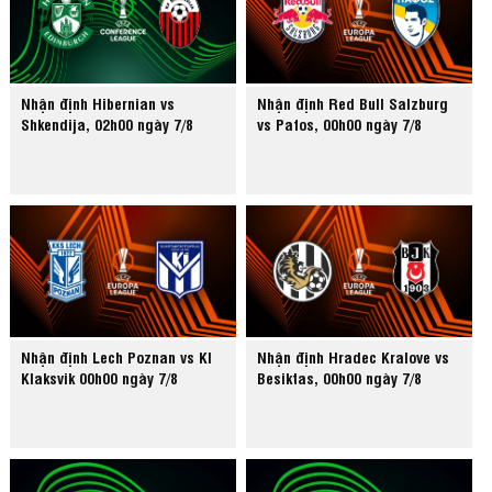
Nhận định Hibernian vs
Nhận định Red Bull Salzburg
Shkendija, 02h00 ngày 7/8
vs Pafos, 00h00 ngày 7/8
Nhận định Lech Poznan vs KI
Nhận định Hradec Kralove vs
Klaksvik 00h00 ngày 7/8
Besiktas, 00h00 ngày 7/8