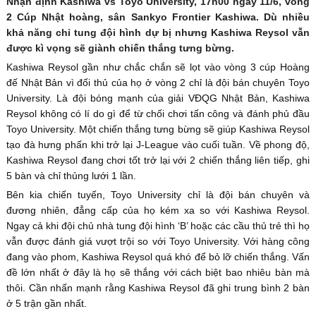
Nhận định Kashiwa vs Toyo University, 17h00 ngày 11/6, vòng
2 Cúp Nhật hoàng, sân Sankyo Frontier Kashiwa. Dù nhiều
khả năng chỉ tung đội hình dự bị nhưng Kashiwa Reysol vẫn
được kì vọng sẽ giành chiến thắng tưng bừng.
Kashiwa Reysol gần như chắc chắn sẽ lọt vào vòng 3 cúp Hoàng
đế Nhật Bản vì đối thủ của họ ở vòng 2 chỉ là đội bán chuyên Toyo
University. Là đội bóng mạnh của giải VĐQG Nhật Bản, Kashiwa
Reysol không có lí do gì để từ chối chơi tấn công và đánh phủ đầu
Toyo University. Một chiến thắng tưng bừng sẽ giúp Kashiwa Reysol
tạo đà hưng phấn khi trở lại J-League vào cuối tuần. Về phong độ,
Kashiwa Reysol đang chơi tốt trở lại với 2 chiến thắng liên tiếp, ghi
5 bàn và chỉ thủng lưới 1 lần.
Bên kia chiến tuyến, Toyo University chỉ là đội bán chuyên và
đương nhiên, đẳng cấp của họ kém xa so với Kashiwa Reysol.
Ngay cả khi đội chủ nhà tung đội hình ‘B’ hoặc các cầu thủ trẻ thì họ
vẫn được đánh giá vượt trội so với Toyo University. Với hàng công
đang vào phom, Kashiwa Reysol quá khó để bỏ lỡ chiến thắng. Vấn
đề lớn nhất ở đây là họ sẽ thắng với cách biệt bao nhiêu bàn mà
thôi. Cần nhấn mạnh rằng Kashiwa Reysol đã ghi trung bình 2 bàn
ở 5 trận gần nhất.