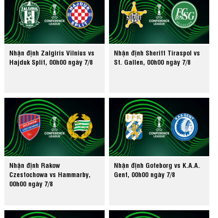
Nhận định Zalgiris Vilnius vs
Nhận định Sheriff Tiraspol vs
Hajduk Split, 00h00 ngày 7/8
St. Gallen, 00h00 ngày 7/8
Nhận định Rakow
Nhận định Goteborg vs K.A.A.
Czestochowa vs Hammarby,
Gent, 00h00 ngày 7/8
00h00 ngày 7/8