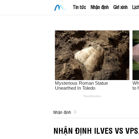
Tin tức
Nhận định
Girl xinh
Lịc
Nhận định
NHẬN ĐỊNH ILVES VS VPS