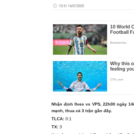
10:31 14/07/2025
Nhận định Ilves vs VPS, 22h00 ngày 1
mạnh, thua cả 3 trận gần đây.
TLCA:
0:1
TX:
3