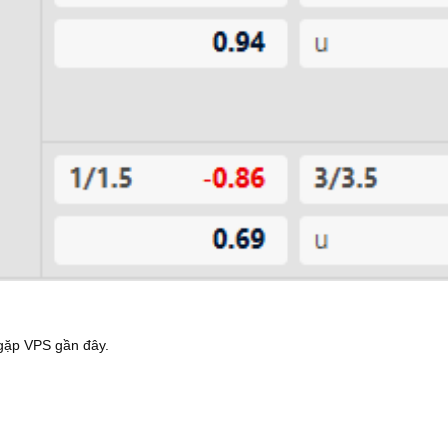
n gặp VPS gần đây.