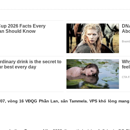
4/07, vòng 16 VĐQG Phần Lan, sân Tammela. VPS khó lòng mang 