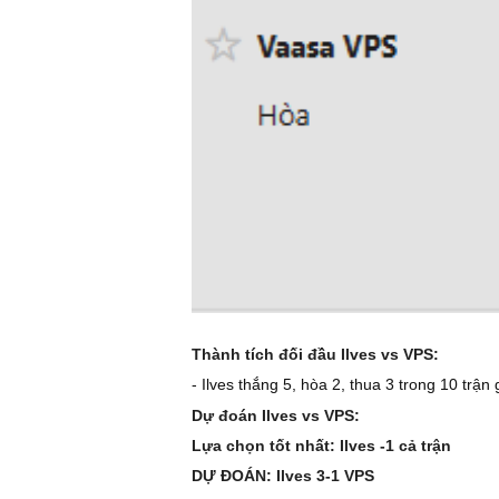
Thành tích đối đầu Ilves vs VPS:
- Ilves thắng 5, hòa 2, thua 3 trong 10 trậ
Dự đoán Ilves vs VPS:
Lựa chọn tốt nhất: Ilves -1 cả trận
DỰ ĐOÁN: Ilves 3-1 VPS