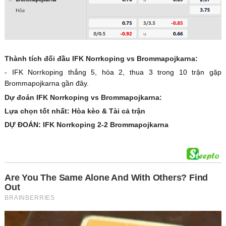
Thành tích đối đầu IFK Norrkoping vs Brommapojkarna:
- IFK Norrkoping thắng 5, hòa 2, thua 3 trong 10 trận gặp
Brommapojkarna gần đây.
Dự đoán IFK Norrkoping vs Brommapojkarna:
Lựa chọn tốt nhất: Hòa kèo & Tài cả trận
DỰ ĐOÁN: IFK Norrkoping 2-2 Brommapojkarna