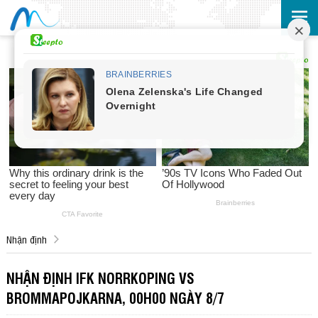
Nhận định
NHẬN ĐỊNH IFK NORRKOPING VS
BROMMAPOJKARNA, 00H00 NGÀY 8/7