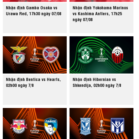
Nhận định Gamba Osaka vs
Nhận định Yokohama Marinos
Urawa Red, 17h30 ngày 07/08
vs Kashima Antlers, 17h25
ngày 07/08
Nhận định Benfica vs Hearts,
Nhận định Hibernian vs
02h00 ngày 7/8
Shkendija, 02h00 ngày 7/8