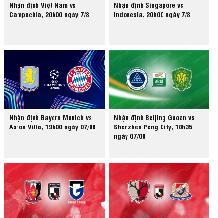
Nhận định Việt Nam vs
Nhận định Singapore vs
Campuchia, 20h00 ngày 7/8
Indonesia, 20h00 ngày 7/8
Nhận định Bayern Munich vs
Nhận định Beijing Guoan vs
Aston Villa, 19h00 ngày 07/08
Shenzhen Peng City, 18h35
ngày 07/08