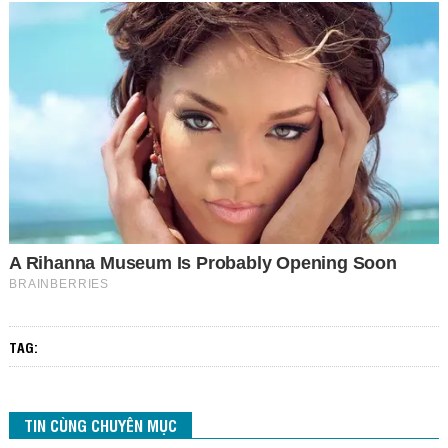
TAG:
TIN CÙNG CHUYÊN MỤC