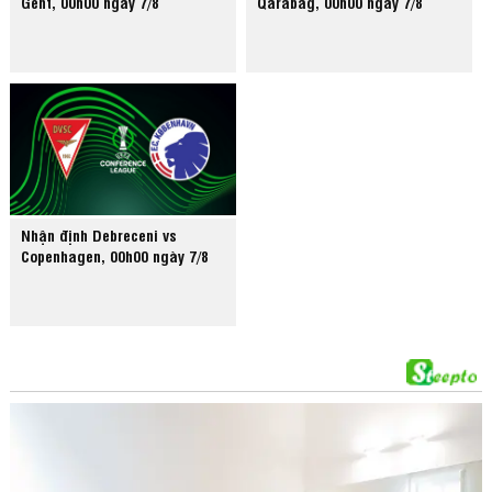
Gent, 00h00 ngày 7/8
Qarabag, 00h00 ngày 7/8
Nhận định Debreceni vs
Copenhagen, 00h00 ngày 7/8