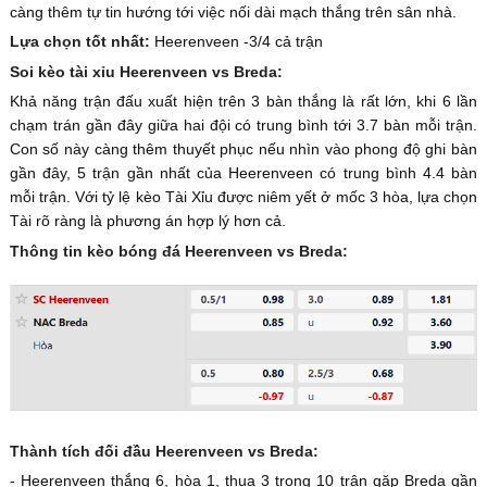
càng thêm tự tin hướng tới việc nối dài mạch thắng trên sân nhà.
Lựa chọn tốt nhất:
Heerenveen -3/4 cả trận
Soi kèo tài xỉu Heerenveen vs Breda:
Khả năng trận đấu xuất hiện trên 3 bàn thắng là rất lớn, khi 6 lần
chạm trán gần đây giữa hai đội có trung bình tới 3.7 bàn mỗi trận.
Con số này càng thêm thuyết phục nếu nhìn vào phong độ ghi bàn
gần đây, 5 trận gần nhất của Heerenveen có trung bình 4.4 bàn
mỗi trận. Với tỷ lệ kèo Tài Xỉu được niêm yết ở mốc 3 hòa, lựa chọn
Tài rõ ràng là phương án hợp lý hơn cả.
Thông tin kèo bóng đá Heerenveen vs Breda:
Thành tích đối đầu Heerenveen vs Breda:
- Heerenveen thắng 6, hòa 1, thua 3 trong 10 trận gặp Breda gần