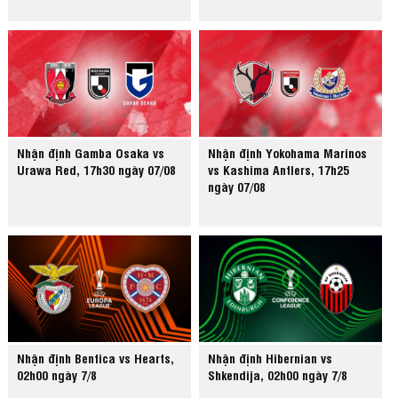
Nhận định Gamba Osaka vs
Nhận định Yokohama Marinos
Urawa Red, 17h30 ngày 07/08
vs Kashima Antlers, 17h25
ngày 07/08
Nhận định Benfica vs Hearts,
Nhận định Hibernian vs
02h00 ngày 7/8
Shkendija, 02h00 ngày 7/8