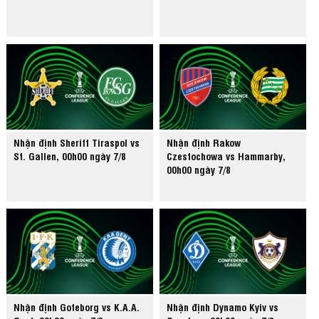
Nhận định Sheriff Tiraspol vs
Nhận định Rakow
St. Gallen, 00h00 ngày 7/8
Czestochowa vs Hammarby,
00h00 ngày 7/8
Nhận định Goteborg vs K.A.A.
Nhận định Dynamo Kyiv vs