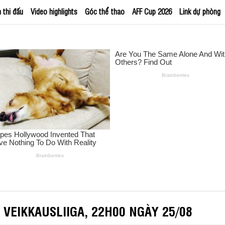
h thi đấu
Video highlights
Góc thể thao
AFF Cup 2026
Link dự phòng
 VEIKKAUSLIIGA, 22H00 NGÀY 25/08