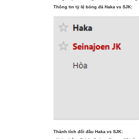
Thông tin tỷ lệ bóng đá Haka vs SJK:
Thành tích đối đầu Haka vs SJK: