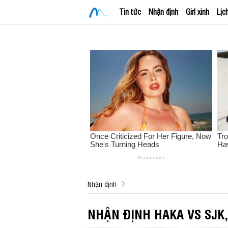
Tin tức
Nhận định
Girl xinh
Lịc
Nhận định
NHẬN ĐỊNH HAKA VS SJK,