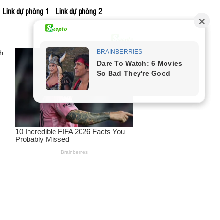
Link dự phòng 1
Link dự phòng 2